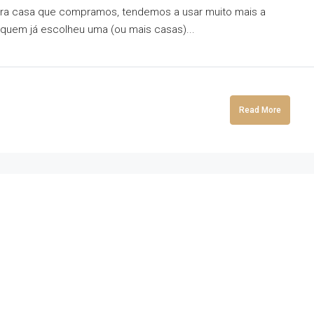
ira casa que compramos, tendemos a usar muito mais a
quem já escolheu uma (ou mais casas)...
Read More