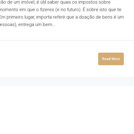
ão de um imóvel, é útil saber quais os impostos sobre
momento em que o fizeres (e no futuro). É sobre isto que te
Em primeiro lugar, importa referir que a doação de bens é um
pessoas), entrega um bem...
Read More