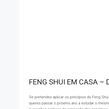
FENG SHUI EM CASA – 
Se pretendes aplicar os princípios do Feng Sh
queres passar o próximo ano a estudar o mesmo, 