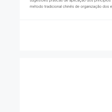
sugestões práticas de aplicação dos princípios
método tradicional chinês de organização dos e