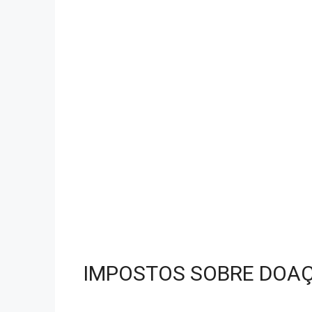
IMPOSTOS SOBRE DOAÇ