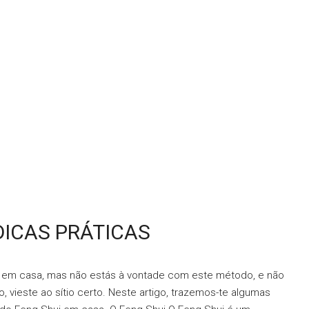
DICAS PRÁTICAS
ui em casa, mas não estás à vontade com este método, e não
vieste ao sítio certo. Neste artigo, trazemos-te algumas