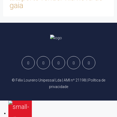
gaia
© Félix Loureiro Unipessal Lda | AMI nº 21198 |
Política de
privacidade