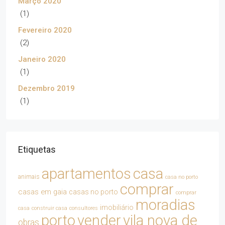
Março 2020
(1)
Fevereiro 2020
(2)
Janeiro 2020
(1)
Dezembro 2019
(1)
Etiquetas
apartamentos
casa
animais
casa no porto
comprar
casas em gaia
casas no porto
comprar
moradias
imobiliário
casa
construir casa
consultores
porto
vender
vila nova de
obras