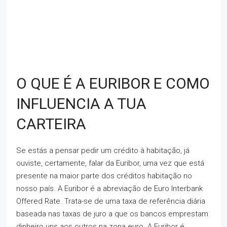
O QUE É A EURIBOR E COMO
INFLUENCIA A TUA
CARTEIRA
Se estás a pensar pedir um crédito à habitação, já
ouviste, certamente, falar da Euribor, uma vez que está
presente na maior parte dos créditos habitação no
nosso país. A Euribor é a abreviação de Euro Interbank
Offered Rate. Trata-se de uma taxa de referência diária
baseada nas taxas de juro a que os bancos emprestam
dinheiro uns aos outros na zona euro. A Euribor é