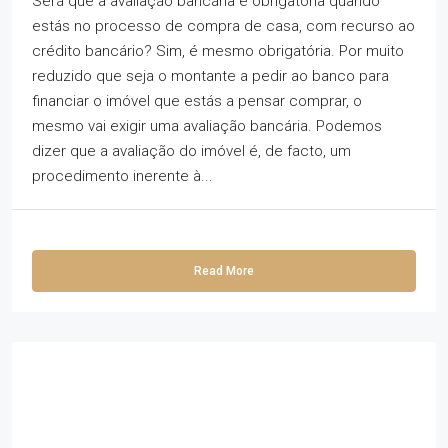
Será que a avaliação bancária é obrigatória quando
estás no processo de compra de casa, com recurso ao
crédito bancário? Sim, é mesmo obrigatória. Por muito
reduzido que seja o montante a pedir ao banco para
financiar o imóvel que estás a pensar comprar, o
mesmo vai exigir uma avaliação bancária. Podemos
dizer que a avaliação do imóvel é, de facto, um
procedimento inerente à...
Read More