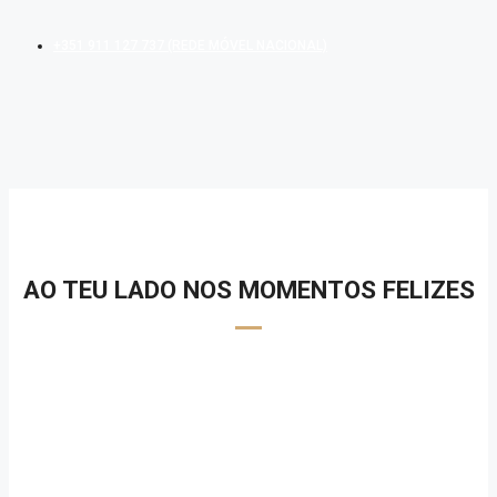
+351 911 127 737 (REDE MÓVEL NACIONAL)
AO TEU LADO NOS MOMENTOS FELIZES