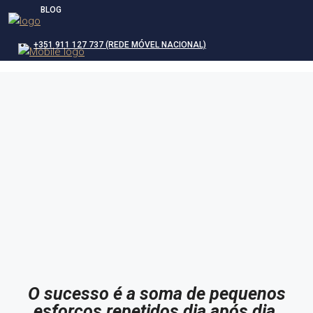
BLOG
+351 911 127 737 (REDE MÓVEL NACIONAL)
O sucesso é a soma de pequenos
esforços repetidos dia após dia.