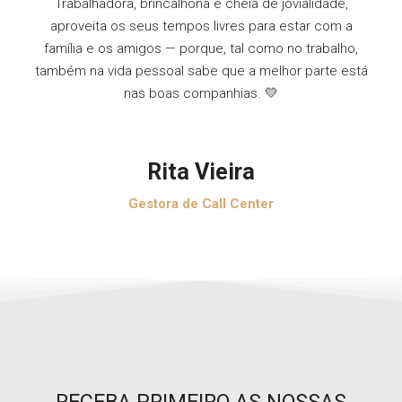
Trabalhadora, brincalhona e cheia de jovialidade,
aproveita os seus tempos livres para estar com a
família e os amigos — porque, tal como no trabalho,
também na vida pessoal sabe que a melhor parte está
nas boas companhias. 💛
Rita Vieira
Gestora de Call Center
RECEBA PRIMEIRO AS NOSSAS