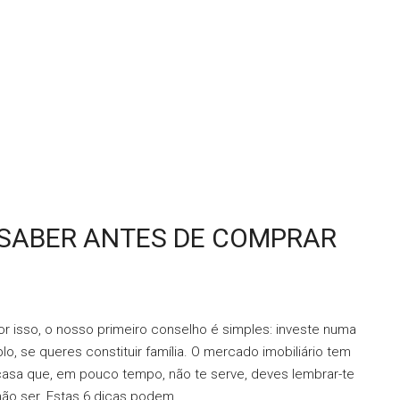
 SABER ANTES DE COMPRAR
r isso, o nosso primeiro conselho é simples: investe numa
o, se queres constituir família. O mercado imobiliário tem
casa que, em pouco tempo, não te serve, deves lembrar-te
ão ser. Estas 6 dicas podem...