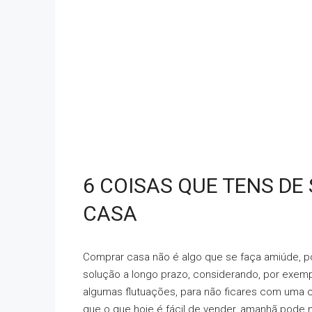
6 COISAS QUE TENS DE
CASA
Comprar casa não é algo que se faça amiúde, po
solução a longo prazo, considerando, por exempl
algumas flutuações, para não ficares com uma 
que o que hoje é fácil de vender, amanhã pode n