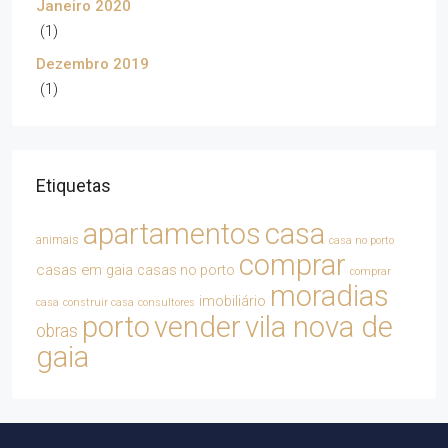
Janeiro 2020
(1)
Dezembro 2019
(1)
Etiquetas
apartamentos
casa
animais
casa no porto
comprar
casas em gaia
casas no porto
comprar
moradias
imobiliário
casa
construir casa
consultores
porto
vender
vila nova de
obras
gaia