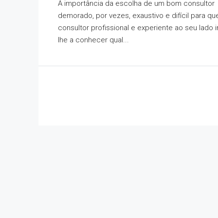
A importância da escolha de um bom consultor
demorado, por vezes, exaustivo e difícil para q
consultor profissional e experiente ao seu lado ir
lhe a conhecer qual...