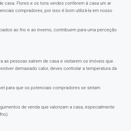
de casa. Flores e os tons verdes conferem à casa um ar
tenciais compradores, por isso é bom utilizá-la em nosso
iados ao frio e ao inverno, contribuem para uma perceção
ra as pessoas saírem de casa e visitarem os imóveis que
estiver demasiado calor, deves controlar a temperatura da
el para que os potenciais compradores se sintam
argumentos de venda que valorizam a casa, especialmente
rio).