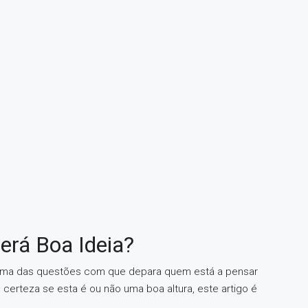
erá Boa Ideia?
é uma das questões com que depara quem está a pensar
 certeza se esta é ou não uma boa altura, este artigo é