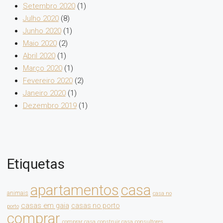
Setembro 2020
(1)
Julho 2020
(8)
Junho 2020
(1)
Maio 2020
(2)
Abril 2020
(1)
Março 2020
(1)
Fevereiro 2020
(2)
Janeiro 2020
(1)
Dezembro 2019
(1)
Etiquetas
apartamentos
casa
animais
casa no
casas em gaia
casas no porto
porto
comprar
comprar casa
construir casa
consultores