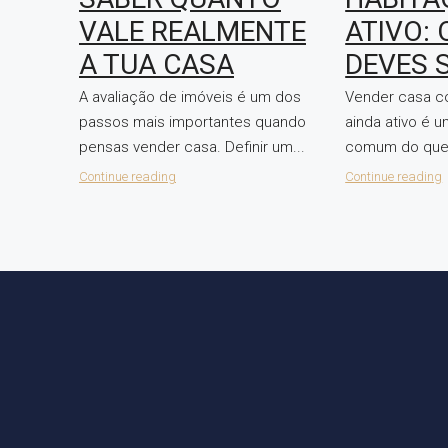
VALE REALMENTE
ATIVO: 
A TUA CASA
DEVES 
A avaliação de imóveis é um dos
Vender casa c
passos mais importantes quando
ainda ativo é 
pensas vender casa. Definir um...
comum do que.
Continue reading
Continue reading