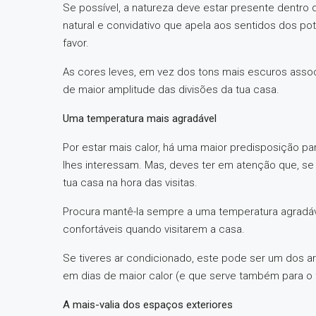
Se possível, a natureza deve estar presente dentro 
natural e convidativo que apela aos sentidos dos po
favor.
As cores leves, em vez dos tons mais escuros assoc
de maior amplitude das divisões da tua casa.
Uma temperatura mais agradável
Por estar mais calor, há uma maior predisposição pa
lhes interessam. Mas, deves ter em atenção que, se 
tua casa na hora das visitas.
Procura mantê-la sempre a uma temperatura agradáv
confortáveis quando visitarem a casa.
Se tiveres ar condicionado, este pode ser um dos 
em dias de maior calor (e que serve também para o f
A mais-valia dos espaços exteriores