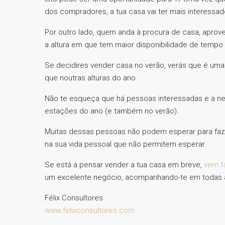
dos compradores, a tua casa vai ter mais interessad
Por outro lado, quem anda à procura de casa, aprovei
a altura em que tem maior disponibilidade de tempo (
Se decidires vender casa no verão, verás que é uma
que noutras alturas do ano.
Não te esqueça que há pessoas interessadas e a ne
estações do ano (e também no verão).
Muitas dessas pessoas não podem esperar para fa
na sua vida pessoal que não permitem esperar.
Se está a pensar vender a tua casa em breve,
vem f
um excelente negócio, acompanhando-te em todas 
Félix Consultores
www.felixconsultores.com