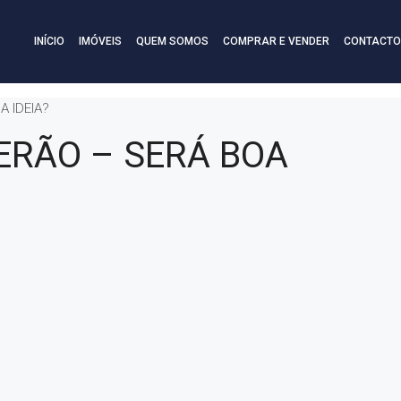
INÍCIO
IMÓVEIS
QUEM SOMOS
COMPRAR E VENDER
CONTACTO
 IDEIA?
ERÃO – SERÁ BOA