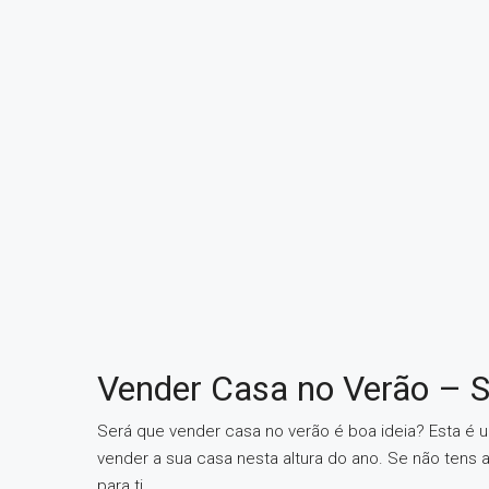
Vender Casa no Verão – S
Será que vender casa no verão é boa ideia? Esta 
vender a sua casa nesta altura do ano. Se não tens a
para ti.