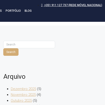
+351 911 127 737 (REDE MÓVEL NACIONAL)
S
PORTFÓLIO
BLOG
Search
Arquivo
Dezembro 2025
(5)
Novembro 2025
(4)
Outubro 2025
(5)