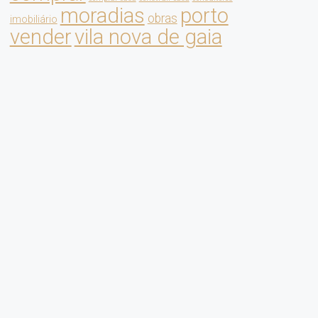
moradias
porto
obras
imobiliário
vender
vila nova de gaia