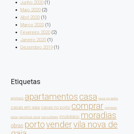
Junho 2020
(1)
Maio 2020
(2)
Abril 2020
(1)
Março 2020
(1)
Fevereiro 2020
(2)
Janeiro 2020
(1)
Dezembro 2019
(1)
Etiquetas
apartamentos
casa
animais
casa no porto
comprar
casas em gaia
casas no porto
comprar
moradias
imobiliário
casa
construir casa
consultores
porto
vender
vila nova de
obras
gaia