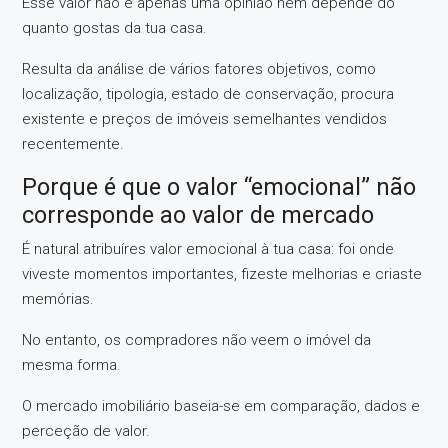
Esse valor não é apenas uma opinião nem depende do
quanto gostas da tua casa.
Resulta da análise de vários fatores objetivos, como
localização, tipologia, estado de conservação, procura
existente e preços de imóveis semelhantes vendidos
recentemente.
Porque é que o valor “emocional” não
corresponde ao valor de mercado
É natural atribuíres valor emocional à tua casa: foi onde
viveste momentos importantes, fizeste melhorias e criaste
memórias.
No entanto, os compradores não veem o imóvel da
mesma forma.
O mercado imobiliário baseia-se em comparação, dados e
perceção de valor.