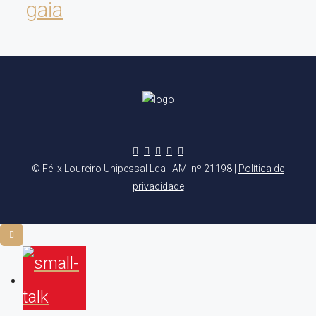
gaia
© Félix Loureiro Unipessal Lda | AMI nº 21198 |
Política de
privacidade