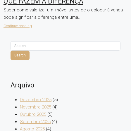
QUE FAZEM A DIFERENÇA
Saber como valorizar um imóvel antes de o colocar à venda
pode significar a diferença entre uma...
Continue reading
Search
Arquivo
Dezembro 2025
(5)
Novembro 2025
(4)
Outubro 2025
(5)
Setembro 2025
(4)
Agosto 2025
(4)