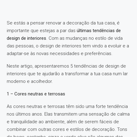
Se estás a pensar renovar a decoração da tua casa, é
importante que estejas a par das
últimas tendências de
design de interiores
. Com as mudanças no estilo de vida
das pessoas, o design de interiores tem vindo a evoluir e a
adaptar-se às novas necessidades e preferências.
Neste artigo, apresentaremos 5 tendências de design de
interiores que te ajudarão a transformar a tua casa num lar
moderno e acolhedor.
1 – Cores neutras e terrosas
As cores neutras e terrosas têm sido uma forte tendência
nos últimos anos. Elas transmitem uma sensação de calma
e tranquilidade ao ambiente, além de serem fáceis de
combinar com outras cores e estilos de decoração. Tons
de bege, castanho, cinza e verde-oliva são algumas das