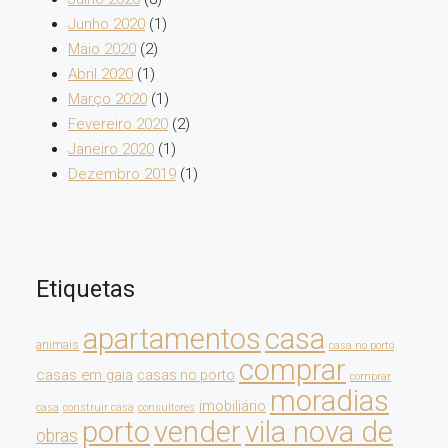
Junho 2020
(1)
Maio 2020
(2)
Abril 2020
(1)
Março 2020
(1)
Fevereiro 2020
(2)
Janeiro 2020
(1)
Dezembro 2019
(1)
Etiquetas
apartamentos
casa
animais
casa no porto
comprar
casas em gaia
casas no porto
comprar
moradias
imobiliário
casa
construir casa
consultores
porto
vender
vila nova de
obras