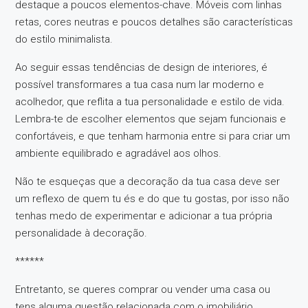
destaque a poucos elementos-chave. Móveis com linhas
retas, cores neutras e poucos detalhes são características
do estilo minimalista.
Ao seguir essas tendências de design de interiores, é
possível transformares a tua casa num lar moderno e
acolhedor, que reflita a tua personalidade e estilo de vida.
Lembra-te de escolher elementos que sejam funcionais e
confortáveis, e que tenham harmonia entre si para criar um
ambiente equilibrado e agradável aos olhos.
Não te esqueças que a decoração da tua casa deve ser
um reflexo de quem tu és e do que tu gostas, por isso não
tenhas medo de experimentar e adicionar a tua própria
personalidade à decoração.
******
Entretanto, se queres comprar ou vender uma casa ou
tens alguma questão relacionada com o imobiliário,