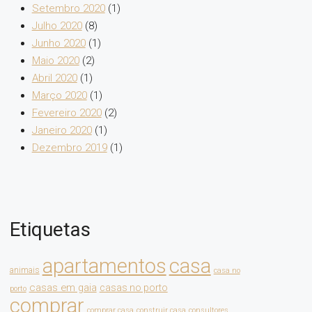
Setembro 2020
(1)
Julho 2020
(8)
Junho 2020
(1)
Maio 2020
(2)
Abril 2020
(1)
Março 2020
(1)
Fevereiro 2020
(2)
Janeiro 2020
(1)
Dezembro 2019
(1)
Etiquetas
apartamentos
casa
animais
casa no
casas em gaia
casas no porto
porto
comprar
comprar casa
construir casa
consultores