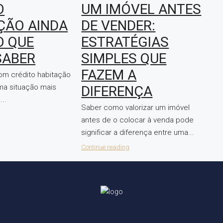
O
UM IMÓVEL ANTES
ÇÃO AINDA
DE VENDER:
O QUE
ESTRATÉGIAS
SABER
SIMPLES QUE
FAZEM A
om crédito habitação
uma situação mais
DIFERENÇA
..
Saber como valorizar um imóvel
antes de o colocar à venda pode
significar a diferença entre uma...
Continue reading