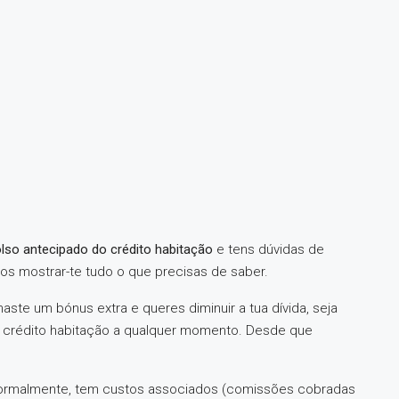
lso antecipado do crédito habitação
e tens dúvidas de
amos mostrar-te tudo o que precisas de saber.
aste um bónus extra e queres diminuir a tua dívida, seja
eu crédito habitação a qualquer momento. Desde que
ormalmente, tem custos associados (comissões cobradas