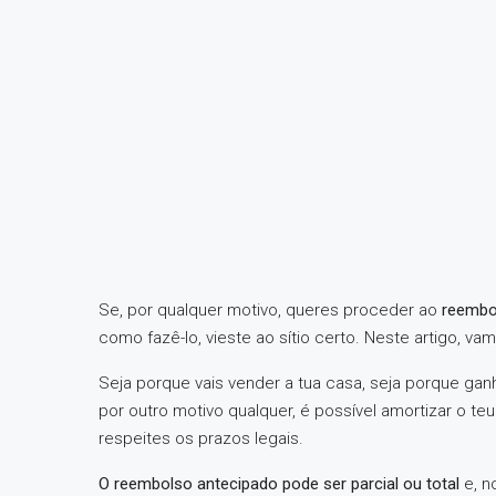
Se, por qualquer motivo, queres proceder ao
reembo
como fazê-lo, vieste ao sítio certo. Neste artigo, v
Seja porque vais vender a tua casa, seja porque ganh
por outro motivo qualquer, é possível amortizar o t
respeites os prazos legais.
O reembolso antecipado pode ser parcial ou total
e, n