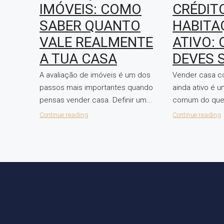
IMÓVEIS: COMO
CRÉDIT
SABER QUANTO
HABITA
VALE REALMENTE
ATIVO: 
A TUA CASA
DEVES 
A avaliação de imóveis é um dos
Vender casa c
passos mais importantes quando
ainda ativo é 
pensas vender casa. Definir um...
comum do que.
Continue reading
Continue reading