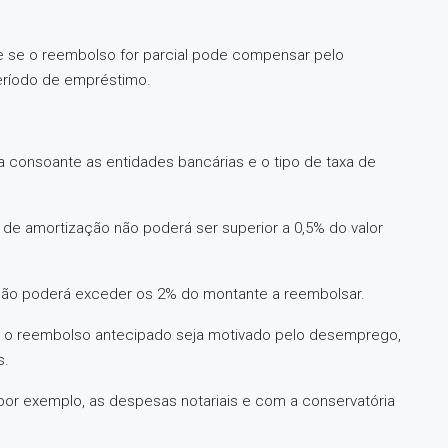
 e se o reembolso for parcial pode compensar pelo
período de empréstimo.
a consoante as entidades bancárias e o tipo de taxa de
a de amortização não poderá ser superior a 0,5% do valor
não poderá exceder os 2% do montante a reembolsar.
 o reembolso antecipado seja motivado pelo desemprego,
s.
por exemplo, as despesas notariais e com a conservatória