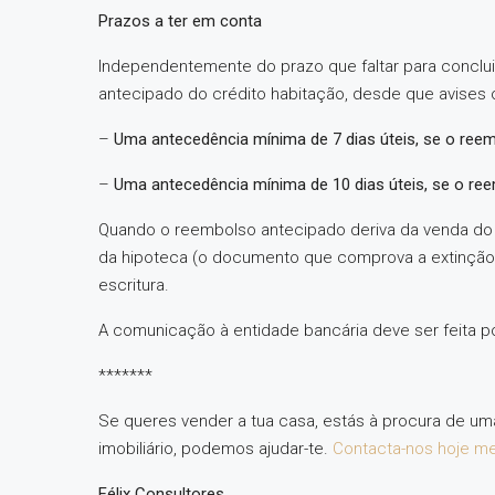
Prazos a ter em conta
Independentemente do prazo que faltar para concl
antecipado do crédito habitação, desde que avises
–
Uma antecedência mínima de 7 dias úteis, se o reem
–
Uma antecedência mínima de 10 dias úteis, se o ree
Quando o reembolso antecipado deriva da venda do im
da hipoteca (o documento que comprova a extinção 
escritura.
A comunicação à entidade bancária deve ser feita po
*******
Se queres vender a tua casa, estás à procura de um
imobiliário, podemos ajudar-te.
Contacta-nos hoje 
Félix Consultores