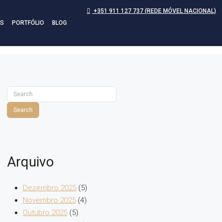
+351 911 127 737 (REDE MÓVEL NACIONAL)
S
PORTFÓLIO
BLOG
Search
Arquivo
Dezembro 2025
(5)
Novembro 2025
(4)
Outubro 2025
(5)