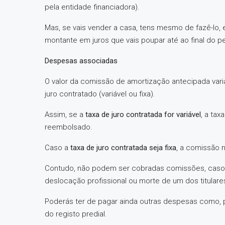
pela entidade financiadora).
Mas, se vais vender a casa, tens mesmo de fazê-lo,
montante em juros que vais poupar até ao final do 
Despesas associadas
O valor da comissão de amortização antecipada vari
juro contratado (variável ou fixa).
Assim, se a
taxa de juro contratada for variável
, a tax
reembolsado.
Caso a
taxa de juro contratada seja fixa
, a comissão 
Contudo, não podem ser cobradas comissões, caso
deslocação profissional ou morte de um dos titulare
Poderás ter de pagar ainda outras despesas como, 
do registo predial.