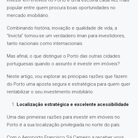
Investir em imóveis no Porto é uma escolha cada vez mais
popular entre quem procura boas oportunidades no
mercado imobiliário.
Combinando história, inovação e qualidade de vida, a
“Invicta” tornou-se um verdadeiro íman para investidores,
tanto nacionais como internacionais.
Mas afinal, o que distingue o Porto das outras cidades
portuguesas quando o assunto é investir em imóveis?
Neste artigo, vou explorar as principais razões que fazem
do Porto uma aposta segura e estratégica para quem quer
rentabilizar o seu investimento imobiliário.
Localização estratégica e excelente acessibilidade
Uma das primeiras razões para investir em imóveis no
Porto é a sua localização privilegiada no norte do país.
Com o Aeroporto Francisco Sá Carneiro a receber voos