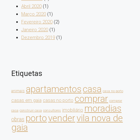
Abril 2020
(1)
Março 2020
(1)
Fevereiro 2020
(2)
Janeiro 2020
(1)
Dezembro 2019
(1)
Etiquetas
apartamentos
casa
animais
casa no porto
comprar
casas em gaia
casas no porto
comprar
moradias
imobiliário
casa
construir casa
consultores
porto
vender
vila nova de
obras
gaia