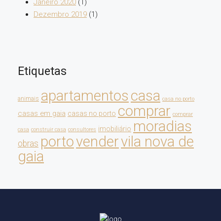
Janeiro 2020
(1)
Dezembro 2019
(1)
Etiquetas
apartamentos
casa
animais
casa no porto
comprar
casas em gaia
casas no porto
comprar
moradias
imobiliário
casa
construir casa
consultores
porto
vender
vila nova de
obras
gaia