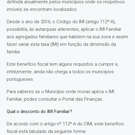
definida anualmente pelos municípios onde os respetivos
imóveis se encontram localizados.
Desde o ano de 2016, o Código do IMI (artigo 112º-A),
possibilita, às autarquias aderentes, aplicar o IMI Familiar
aos agregados familiares que habitem na sua zona e assim
fazer variar esta taxa (IMI) em função da dimensão da
família.
Este benefício fiscal tem alguns requisitos a cumprir e,
infelizmente, ainda não chega a todos os municípios
portugueses.
Para saberes se o Município onde moras aplica o IMI
Familiar, podes consultar o Portal das Finanças.
Qual o desconto do IMI Familiar?
De acordo com o artigo nº 112º-A do CIMI, este benefício
fiscal está tabulado da seguinte forma: