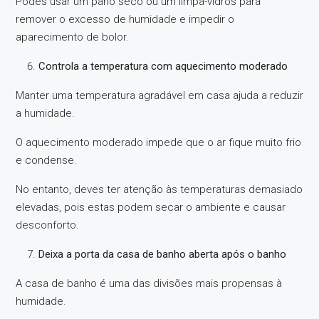
Podes usar um pano seco ou um limpa-vidros para
remover o excesso de humidade e impedir o
aparecimento de bolor.
Controla a temperatura com aquecimento moderado
Manter uma temperatura agradável em casa ajuda a reduzir
a humidade.
O aquecimento moderado impede que o ar fique muito frio
e condense.
No entanto, deves ter atenção às temperaturas demasiado
elevadas, pois estas podem secar o ambiente e causar
desconforto.
Deixa a porta da casa de banho aberta após o banho
A casa de banho é uma das divisões mais propensas à
humidade.