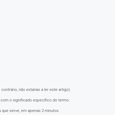
ntrário, não estarias a ler este artigo).
 com o significado específico do termo.
a que serve, em apenas 2 minutos.