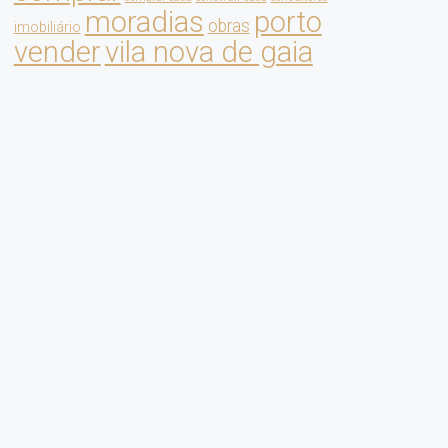
moradias
porto
obras
imobiliário
vender
vila nova de gaia