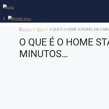
Home
Blog
O QUE É O HOME STAGING, EM 2 M
O QUE É O HOME ST
MINUTOS…