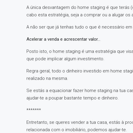
A única desvantagem do home staging é que terás (q
cabo esta estratégia, seja a comprar ou a alugar os 
A não ser que já tenhas tudo o que é necessário em
Acelerar a venda e acrescentar valor…
Posto isto, o home staging é uma estratégia que vis
que pode implicar algum investimento.
Regra geral, todo o dinheiro investido em home sta
realizado na mesma.
Se estás a equacionar fazer home staging na tua ca
ajudar-te a poupar bastante tempo e dinheiro.
*******
Entretanto, se queres vender a tua casa, estás à p
relacionada com o imobiliário, podemos ajudar-te.