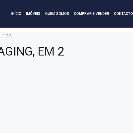
INÍCIO
IMÓVEIS
QUEM SOMOS
COMPRAR E VENDER
CONTACTO
INUTOS…
AGING, EM 2