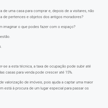
a de uma casa para comprar e, depois de a visitares, não
heia de pertences e objetos dos antigos moradores?
de em imaginar o que podes fazer com o espaço?
estão.
s.
r-se a esta técnica, a taxa de ocupação pode subir até
l das casas para venda pode crescer até 15%.
de valorização de imóveis, pois ajuda a captar uma maior
m está à procura de um lugar especial para passar os