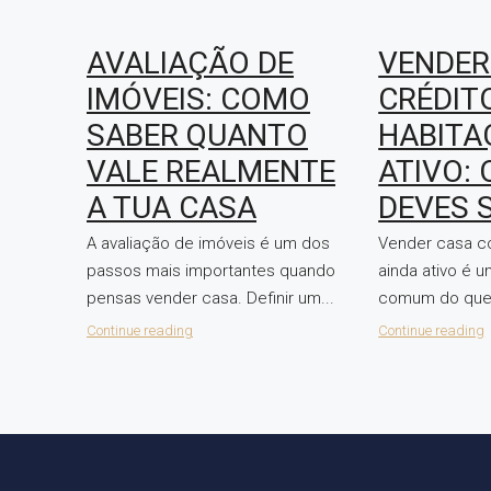
AVALIAÇÃO DE
VENDER
IMÓVEIS: COMO
CRÉDIT
SABER QUANTO
HABITA
VALE REALMENTE
ATIVO: 
A TUA CASA
DEVES 
A avaliação de imóveis é um dos
Vender casa c
passos mais importantes quando
ainda ativo é 
pensas vender casa. Definir um...
comum do que.
Continue reading
Continue reading