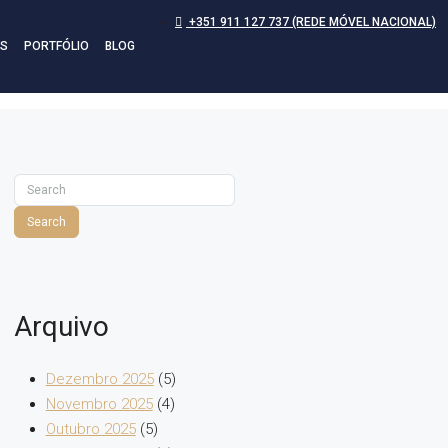
+351 911 127 737 (REDE MÓVEL NACIONAL)
S
PORTFÓLIO
BLOG
Search
Arquivo
Dezembro 2025
(5)
Novembro 2025
(4)
Outubro 2025
(5)