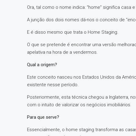
Ora, tal como o nome indica: “home” significa casa e
A junção dos dois nomes dá-nos o conceito de “en
E é disso mesmo que trata o Home Staging.
O que se pretende é encontrar uma versão melhorad
apelativa na hora de a vendermos.
Qual a origem?
Este conceito nasceu nos Estados Unidos da América
existente nesse período.
Posteriormente, esta técnica chegou a Inglaterra, nos
com o intuito de valorizar os negócios imobiliários.
Para que serve?
Essencialmente, o home staging transforma as casas