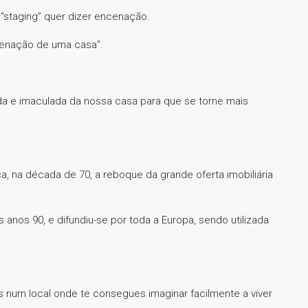
 “staging” quer dizer encenação.
cenação de uma casa”.
a e imaculada da nossa casa para que se torne mais
, na década de 70, a reboque da grande oferta imobiliária
 anos 90, e difundiu-se por toda a Europa, sendo utilizada
 num local onde te consegues imaginar facilmente a viver