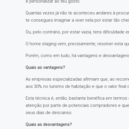
e personalizar ao teu gosto.
Quantas vezes já não te aconteceu andares à procur
te consegues imaginar a viver nela por estar tão c
Ou, pelo contrário, por estar vazia, tens dificulda
O home staging vem, precisamente, resolver esta qu
Porém, como em tudo, há vantagens e desvantagen
Quais as vantagens?
As empresas especializadas afirmam que, ao recorre
aos 30% no turismo de habitação e que o valor fina
Esta técnica é, então, bastante benéfica em termos 
atenção por parte de potenciais compradores e que
seus dias de descanso.
Quais as desvantagens?