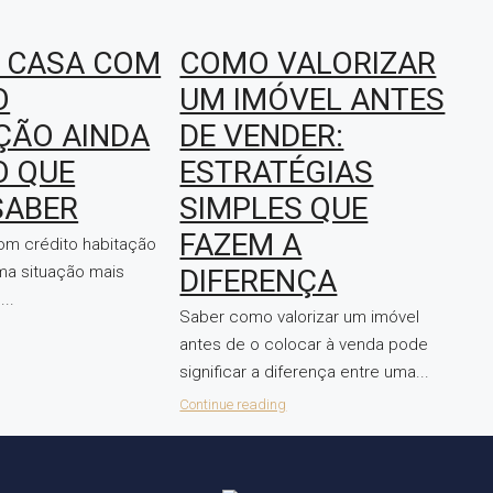
 CASA COM
COMO VALORIZAR
O
UM IMÓVEL ANTES
ÇÃO AINDA
DE VENDER:
O QUE
ESTRATÉGIAS
SABER
SIMPLES QUE
FAZEM A
om crédito habitação
uma situação mais
DIFERENÇA
..
Saber como valorizar um imóvel
antes de o colocar à venda pode
significar a diferença entre uma...
Continue reading