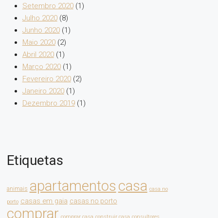
Setembro 2020
(1)
Julho 2020
(8)
Junho 2020
(1)
Maio 2020
(2)
Abril 2020
(1)
Março 2020
(1)
Fevereiro 2020
(2)
Janeiro 2020
(1)
Dezembro 2019
(1)
Etiquetas
apartamentos
casa
animais
casa no
casas em gaia
casas no porto
porto
comprar
comprar casa
construir casa
consultores