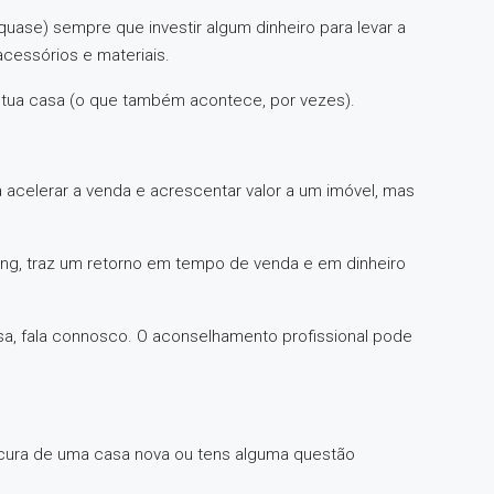
uase) sempre que investir algum dinheiro para levar a
acessórios e materiais.
 tua casa (o que também acontece, por vezes).
a acelerar a venda e acrescentar valor a um imóvel, mas
ging, traz um retorno em tempo de venda e em dinheiro
sa, fala connosco. O aconselhamento profissional pode
rocura de uma casa nova ou tens alguma questão