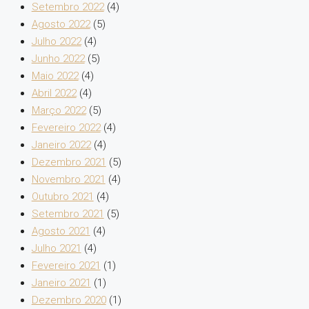
Setembro 2022
(4)
Agosto 2022
(5)
Julho 2022
(4)
Junho 2022
(5)
Maio 2022
(4)
Abril 2022
(4)
Março 2022
(5)
Fevereiro 2022
(4)
Janeiro 2022
(4)
Dezembro 2021
(5)
Novembro 2021
(4)
Outubro 2021
(4)
Setembro 2021
(5)
Agosto 2021
(4)
Julho 2021
(4)
Fevereiro 2021
(1)
Janeiro 2021
(1)
Dezembro 2020
(1)