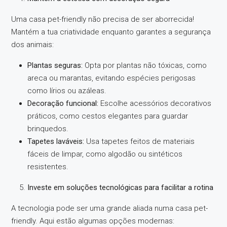
Uma casa pet-friendly não precisa de ser aborrecida!
Mantém a tua criatividade enquanto garantes a segurança
dos animais:
Plantas seguras:
Opta por plantas não tóxicas, como
areca ou marantas, evitando espécies perigosas
como lírios ou azáleas.
Decoração funcional:
Escolhe acessórios decorativos
práticos, como cestos elegantes para guardar
brinquedos.
Tapetes laváveis:
Usa tapetes feitos de materiais
fáceis de limpar, como algodão ou sintéticos
resistentes.
Investe em soluções tecnológicas para facilitar a rotina
A tecnologia pode ser uma grande aliada numa casa pet-
friendly. Aqui estão algumas opções modernas: