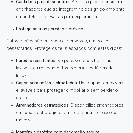
Cantinhos para descontrair:
Se tens gatos, considera
arranhadores que se integrem no design do ambiente
ou prateleiras elevadas para explorarem.
Protege as tuas paredes e móveis
Gatos e cães são curiosos e, por vezes, um pouco
desastrados. Protege os teus espaços com estas dicas:
Paredes resistentes:
Se possível, escolhe tintas
laváveis ou revestimentos decorativos fáceis de
limpar.
Capas para sofás e almofadas:
Usa capas removíveis
e laváveis para proteger o mobiliário sem perder o
estilo.
Arranhadores estratégicos:
Disponibiliza arranhadores
em locais estratégicos para desviar a atenção dos
móveis.
Mantém a estética com decoração segura