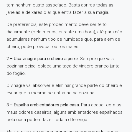
tem nenhum custo associado. Basta abrires todas as
janelas e deixares o ar que entra fazer a sua magia.
De preferência, este procedimento deve ser feito
diariamente (pelo menos, durante uma hora), até para não
acumulares nenhum tipo de humidade que, para além de
cheiro, pode provocar outros males.
2 – Usa vinagre para o cheiro a peixe.
Sempre que vais
cozinhar peixe, coloca uma taça de vinagre branco junto
do fogão.
O vinagre vai absorver e eliminar grande parte do cheiro e
evitar que o mesmo se entranhe na cozinha.
3 – Espalha ambientadores pela casa.
Para acabar com os
maus odores caseiros, alguns ambientadores espalhados
pela casa podem fazer toda a diferença.
Mas, em vez de os comprares no supermercado, podes