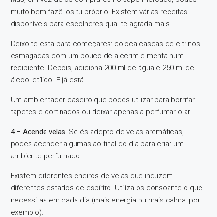
muito bem fazê-los tu próprio. Existem várias receitas
disponíveis para escolheres qual te agrada mais.
Deixo-te esta para começares: coloca cascas de citrinos
esmagadas com um pouco de alecrim e menta num
recipiente. Depois, adiciona 200 ml de água e 250 ml de
álcool etílico. E já está.
Um ambientador caseiro que podes utilizar para borrifar
tapetes e cortinados ou deixar apenas a perfumar o ar.
4 – Acende velas.
Se és adepto de velas aromáticas,
podes acender algumas ao final do dia para criar um
ambiente perfumado.
Existem diferentes cheiros de velas que induzem
diferentes estados de espírito. Utiliza-os consoante o que
necessitas em cada dia (mais energia ou mais calma, por
exemplo).