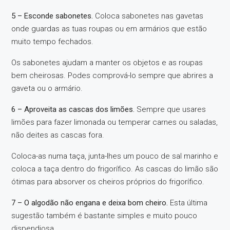
5 – Esconde sabonetes.
Coloca sabonetes nas gavetas
onde guardas as tuas roupas ou em armários que estão
muito tempo fechados.
Os sabonetes ajudam a manter os objetos e as roupas
bem cheirosas. Podes comprová-lo sempre que abrires a
gaveta ou o armário.
6 – Aproveita as cascas dos limões.
Sempre que usares
limões para fazer limonada ou temperar carnes ou saladas,
não deites as cascas fora.
Coloca-as numa taça, junta-lhes um pouco de sal marinho e
coloca a taça dentro do frigorífico. As cascas do limão são
ótimas para absorver os cheiros próprios do frigorífico.
7 – O algodão não engana e deixa bom cheiro.
Esta última
sugestão também é bastante simples e muito pouco
dispendiosa.