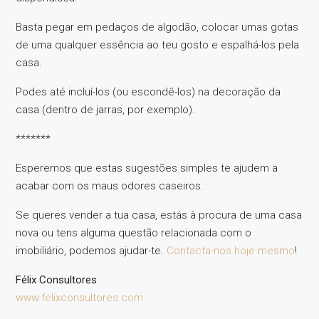
Basta pegar em pedaços de algodão, colocar umas gotas
de uma qualquer essência ao teu gosto e espalhá-los pela
casa.
Podes até incluí-los (ou escondê-los) na decoração da
casa (dentro de jarras, por exemplo).
*******
Esperemos que estas sugestões simples te ajudem a
acabar com os maus odores caseiros.
Se queres vender a tua casa, estás à procura de uma casa
nova ou tens alguma questão relacionada com o
imobiliário, podemos ajudar-te.
Contacta-nos hoje mesmo
!
Félix Consultores
www.felixconsultores.com