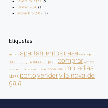
Fevereiro 2020
(2)
Janeiro 2020
(1)
Dezembro 2019
(1)
Etiquetas
apartamentos
casa
animais
casa no porto
comprar
casas em gaia
casas no porto
comprar
moradias
imobiliário
casa
construir casa
consultores
porto
vender
vila nova de
obras
gaia