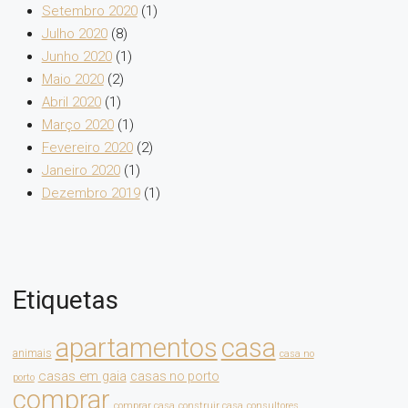
Setembro 2020
(1)
Julho 2020
(8)
Junho 2020
(1)
Maio 2020
(2)
Abril 2020
(1)
Março 2020
(1)
Fevereiro 2020
(2)
Janeiro 2020
(1)
Dezembro 2019
(1)
Etiquetas
apartamentos
casa
animais
casa no
casas em gaia
casas no porto
porto
comprar
comprar casa
construir casa
consultores