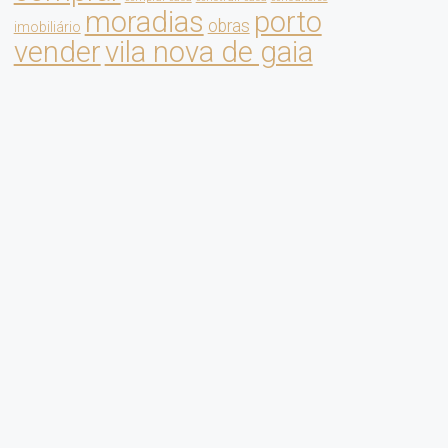
moradias
porto
obras
imobiliário
vender
vila nova de gaia