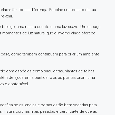
 relaxar faz toda a diferença. Escolhe um recanto da tua
relaxar.
de baloiço, uma manta quente e uma luz suave. Um espaço
os momentos de luz natural que o inverno ainda oferece.
a à casa, como também contribuem para criar um ambiente
erde com espécies como suculentas, plantas de folhas
lém de ajudarem a purificar o ar, as plantas criam uma
vo e confortável.
erifica se as janelas e portas estão bem vedadas para
tas, instala cortinas mais pesadas e certifica-te de que as