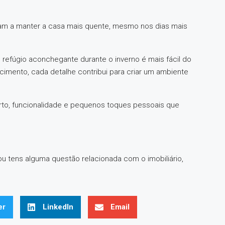
dam a manter a casa mais quente, mesmo nos dias mais
 refúgio aconchegante durante o inverno é mais fácil do
imento, cada detalhe contribui para criar um ambiente
to, funcionalidade e pequenos toques pessoais que
u tens alguma questão relacionada com o imobiliário,
er
LinkedIn
Email