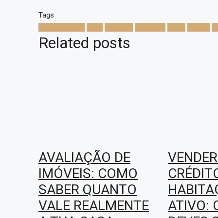
Tags
apartamentos
casa
comprar
moradias
porto
vender
v
Related posts
AVALIAÇÃO DE
VENDER
IMÓVEIS: COMO
CRÉDIT
SABER QUANTO
HABITA
VALE REALMENTE
ATIVO: 