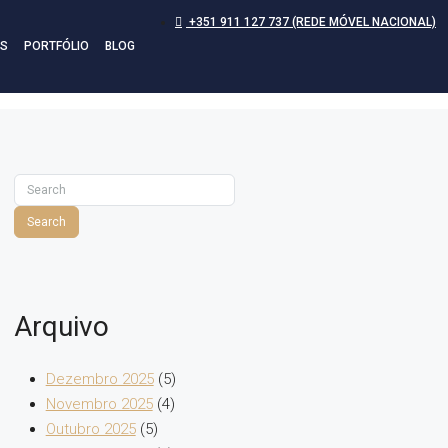
+351 911 127 737 (REDE MÓVEL NACIONAL)
S
PORTFÓLIO
BLOG
Search
Arquivo
Dezembro 2025
(5)
Novembro 2025
(4)
Outubro 2025
(5)