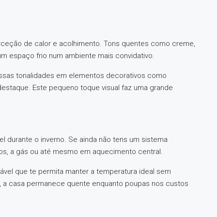
ceção de calor e acolhimento. Tons quentes como creme,
 um espaço frio num ambiente mais convidativo.
 essas tonalidades em elementos decorativos como
destaque. Este pequeno toque visual faz uma grande
l durante o inverno. Se ainda não tens um sistema
icos, a gás ou até mesmo em aquecimento central.
ável que te permita manter a temperatura ideal sem
o, a casa permanece quente enquanto poupas nos custos