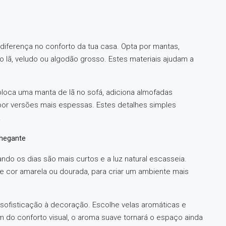
diferença no conforto da tua casa. Opta por mantas,
 lã, veludo ou algodão grosso. Estes materiais ajudam a
loca uma manta de lã no sofá, adiciona almofadas
 por versões mais espessas. Estes detalhes simples
.
chegante
ando os dias são mais curtos e a luz natural escasseia.
e cor amarela ou dourada, para criar um ambiente mais
 sofisticação à decoração. Escolhe velas aromáticas e
ém do conforto visual, o aroma suave tornará o espaço ainda