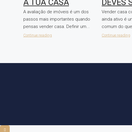
A TUA CASA
DEVES 
A avaliação de imóveis é um dos
Vender casa c
passos mais importantes quando
ainda ativo é 
pensas vender casa. Definir um...
comum do que.
Continue reading
Continue reading