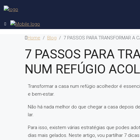
Home
Blog
7 PASSOS PARA TRANSFORMAR A 
7 PASSOS PARA TR
NUM REFÚGIO ACO
Transformar a casa num refúgio acolhedor é essenci
e bem-estar.
Não há nada melhor do que chegar a casa depois de 
lar.
Para isso, existem várias estratégias que podes ad
dias mais gelados. Neste artigo, vou partilhar 7 dic