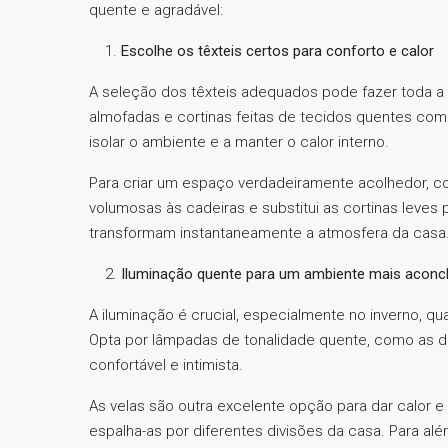
quente e agradável:
Escolhe os têxteis certos para conforto e calor
A seleção dos têxteis adequados pode fazer toda a 
almofadas e cortinas feitas de tecidos quentes como
isolar o ambiente e a manter o calor interno.
Para criar um espaço verdadeiramente acolhedor, co
volumosas às cadeiras e substitui as cortinas leves
transformam instantaneamente a atmosfera da casa
Iluminação quente para um ambiente mais acon
A iluminação é crucial, especialmente no inverno, qu
Opta por lâmpadas de tonalidade quente, como as d
confortável e intimista.
As velas são outra excelente opção para dar calor e
espalha-as por diferentes divisões da casa. Para al