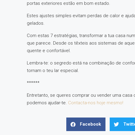
portas exteriores estão em bom estado.
Estes ajustes simples evitam perdas de calor e aju
gelados.
Com estas 7 estratégias, transformar a tua casa num
que parece. Desde os têxteis aos sistemas de aquec
quente e confortável.
Lembra-te: o segredo está na combinação de confor
tornam o teu lar especial.
******
Entretanto, se queres comprar ou vender uma casa o
podemos ajudar-te.
Contacta-nos hoje mesmo!
Facebook
Twitt