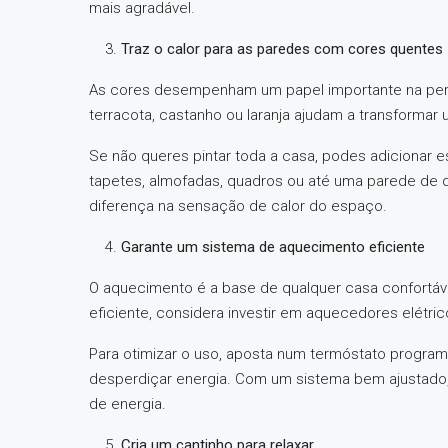
mais agradável.
Traz o calor para as paredes com cores quentes
As cores desempenham um papel importante na per
terracota, castanho ou laranja ajudam a transformar
Se não queres pintar toda a casa, podes adicionar
tapetes, almofadas, quadros ou até uma parede de 
diferença na sensação de calor do espaço.
Garante um sistema de aquecimento eficiente
O aquecimento é a base de qualquer casa confortáve
eficiente, considera investir em aquecedores elétr
Para otimizar o uso, aposta num termóstato program
desperdiçar energia. Com um sistema bem ajustad
de energia.
Cria um cantinho para relaxar