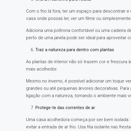
Com o frio lá fora, ter um espaço para descontrair e
casa onde possas ler, ver um filme ou simplesmente 
Adiciona uma poltrona confortável ou uma cadeira 
perto de uma janela pode ser ideal para aproveitar 
Traz a natureza para dentro com plantas
As plantas de interior não só trazem cor e frescur
mais acolhedor.
Mesmo no inverno, é possível adicionar um toque v
grandes ou até pequenas árvores decorativas. Para a
ligação com a natureza, tornando o ambiente mais vi
Protege-te das correntes de ar
Uma casa acolhedora começa por ser bem isolada. V
evitar a entrada de ar frio. Usa fita isolante nas fres