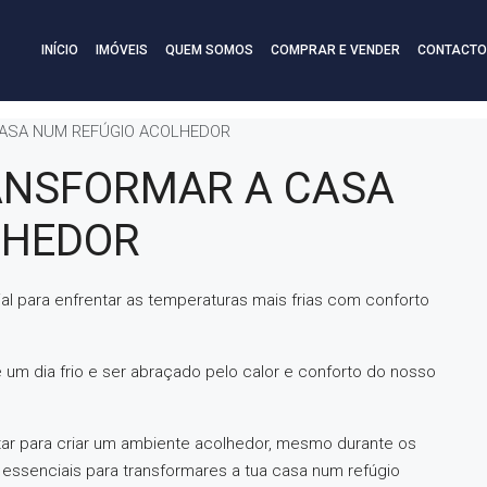
INÍCIO
IMÓVEIS
QUEM SOMOS
COMPRAR E VENDER
CONTACTO
CASA NUM REFÚGIO ACOLHEDOR
ANSFORMAR A CASA
LHEDOR
al para enfrentar as temperaturas mais frias com conforto
um dia frio e ser abraçado pelo calor e conforto do nosso
otar para criar um ambiente acolhedor, mesmo durante os
as essenciais para transformares a tua casa num refúgio