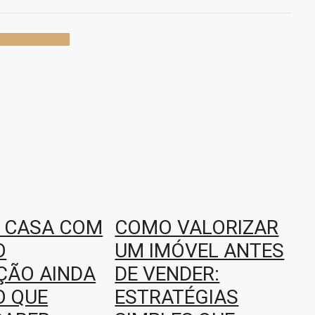
ila nova de gaia
 CASA COM
COMO VALORIZAR
O
UM IMÓVEL ANTES
ÇÃO AINDA
DE VENDER:
O QUE
ESTRATÉGIAS