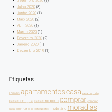
Setembro 2020
(1)
Julho 2020
(8)
Junho 2020
(1)
Maio 2020
(2)
Abril 2020
(1)
Março 2020
(1)
Fevereiro 2020
(2)
Janeiro 2020
(1)
Dezembro 2019
(1)
Etiquetas
apartamentos
casa
animais
casa no porto
comprar
casas em gaia
casas no porto
comprar
moradias
imobiliário
casa
construir casa
consultores