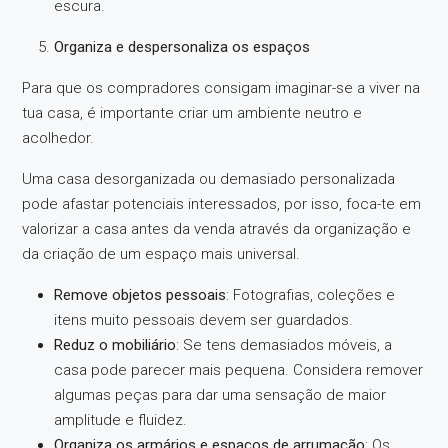
escura.
Organiza e despersonaliza os espaços
Para que os compradores consigam imaginar-se a viver na
tua casa, é importante criar um ambiente neutro e
acolhedor.
Uma casa desorganizada ou demasiado personalizada
pode afastar potenciais interessados, por isso, foca-te em
valorizar a casa antes da venda através da organização e
da criação de um espaço mais universal.
Remove objetos pessoais
: Fotografias, coleções e
itens muito pessoais devem ser guardados.
Reduz o mobiliário
: Se tens demasiados móveis, a
casa pode parecer mais pequena. Considera remover
algumas peças para dar uma sensação de maior
amplitude e fluidez.
Organiza os armários e espaços de arrumação
: Os