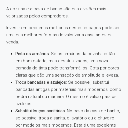
A cozinha e a casa de banho são das divisões mais
valorizadas pelos compradores.
Investir em pequenas melhorias nestes espaços pode ser
uma das melhores formas de valorizar a casa antes da
venda.
Pinta os armários
: Se os armários da cozinha estão
em bom estado, mas desatualizados, uma nova
camada de tinta pode transformá-los. Opta por cores
claras que dão uma sensação de amplitude e leveza.
Troca bancadas e azulejos
: Se possível, substitui
bancadas antigas por materiais mais modernos, como
pedra natural ou madeira. O mesmo é válido para os
azulejos.
Substitui louças sanitárias
: No caso da casa de banho,
se possível troca a sanita, o lavatório ou o chuveiro
por modelos mais modernos. Esta é uma excelente