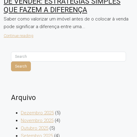
DE VENDER: ESTRATÉGIAS SIMPLES
QUE FAZEM A DIFERENÇA
Saber como valorizar um imóvel antes de o colocar à venda
pode significar a diferença entre uma...
Continue reading
Search
Arquivo
Dezembro 2025
(5)
Novembro 2025
(4)
Outubro 2025
(5)
Setembro 2025
(4)