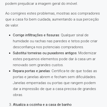
podem prejudicar a imagem geral do imóvel.
Ao corrigires estes problemas, mostras aos compradores
que a casa foi bem cuidada, aumentando a sua perceção
de valor.
Corrige infiltrações e fissuras
: Qualquer sinal de
humidade ou rachas nas paredes e tetos pode criar
desconfiança nos potenciais compradores.
Substitui torneiras ou puxadores antigos
: Modernizar
estes pequenos elementos pode dar à casa um ar
renovado sem grandes custos.
Repara portas e janelas
: Certifica-te de que todas as
portas e janelas abrem e fecham sem dificuldades.
Janelas emperradas ou portas que rangem podem
dar a impressão de que a casa precisa de grandes
obras.
Atualiza a cozinha e a casa de banho