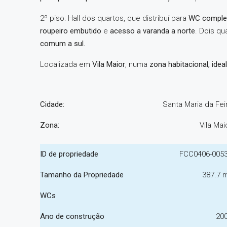
2º piso: Hall dos quartos, que distribuí para
WC comple
roupeiro embutido
e
acesso a varanda a norte
. Dois q
comum a sul.
Localizada em
Vila Maior
, numa
zona habitacional, idea
Cidade:
Santa Maria da Fei
Zona:
Vila Mai
ID de propriedade
FCC0406-005
Tamanho da Propriedade
387.7 
WCs
Ano de construção
20