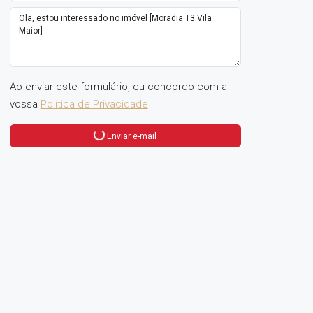
Ao enviar este formulário, eu concordo com a
vossa
Política de Privacidade
Enviar e-mail