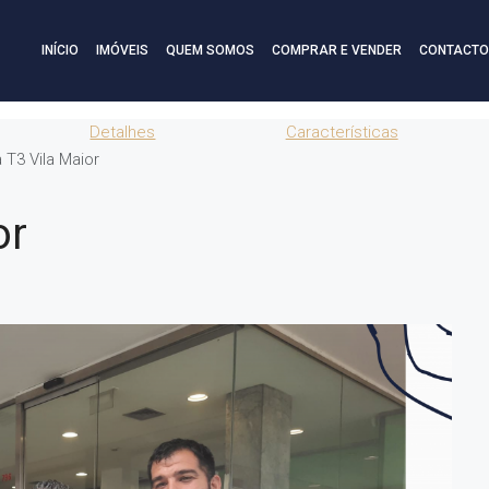
INÍCIO
IMÓVEIS
QUEM SOMOS
COMPRAR E VENDER
CONTACTO
Detalhes
Características
 T3 Vila Maior
or