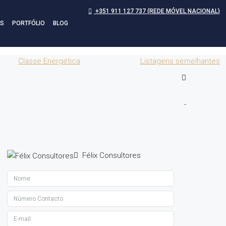
+351 911 127 737 (REDE MÓVEL NACIONAL)
S
PORTFÓLIO
BLOG
Classe Energética
Listagens semelhantes
-
Félix Consultores