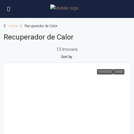
Home
Recuperador de Calor
Recuperador de Calor
13 Imoveis
Sort by:
VENDIDOS
USADO