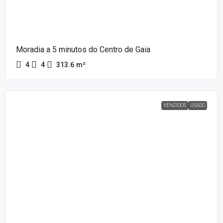
Moradia a 5 minutos do Centro de Gaia
4
4
313.6
m²
VENDIDOS
USADO