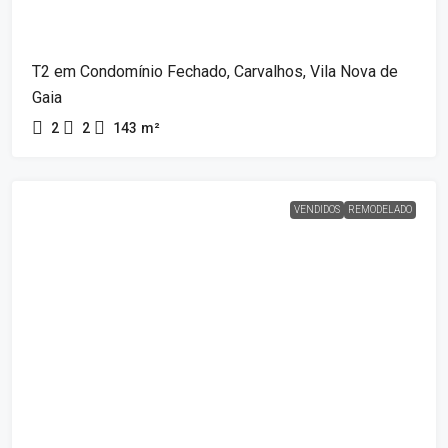
T2 em Condomínio Fechado, Carvalhos, Vila Nova de
Gaia
2
2
143
m²
VENDIDOS
REMODELADO