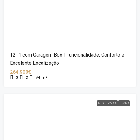
T2+1 com Garagem Box | Funcionalidade, Conforto e
Excelente Localização
264.900€
2
2
94
m²
RESERVADOS
USADO