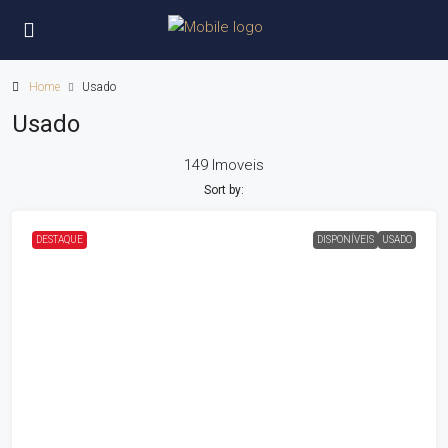
Home
Usado
Usado
149 Imoveis
Sort by:
DESTAQUE
DISPONÍVEIS
USADO