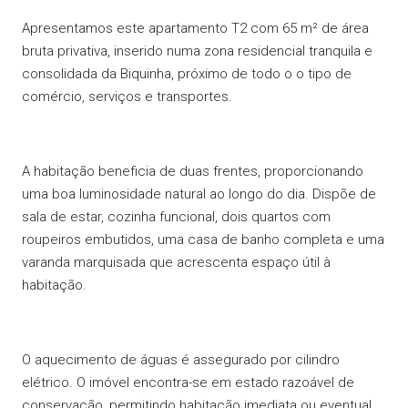
Apresentamos este apartamento T2 com 65 m² de área
bruta privativa, inserido numa zona residencial tranquila e
consolidada da Biquinha, próximo de todo o o tipo de
comércio, serviços e transportes.
A habitação beneficia de duas frentes, proporcionando
uma boa luminosidade natural ao longo do dia. Dispõe de
sala de estar, cozinha funcional, dois quartos com
roupeiros embutidos, uma casa de banho completa e uma
varanda marquisada que acrescenta espaço útil à
habitação.
O aquecimento de águas é assegurado por cilindro
elétrico. O imóvel encontra-se em estado razoável de
conservação, permitindo habitação imediata ou eventual