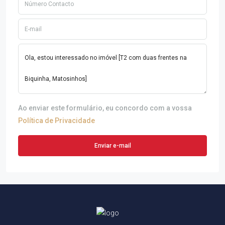
Ao enviar este formulário, eu concordo com a vossa
Política de Privacidade
Enviar e-mail