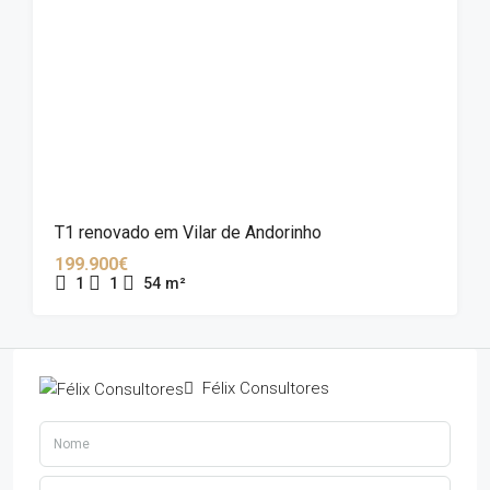
T1 renovado em Vilar de Andorinho
199.900€
1
1
54
m²
Félix Consultores