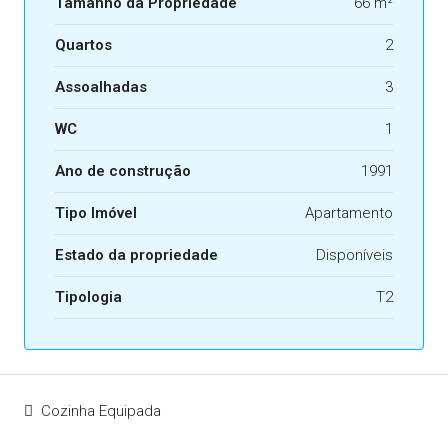
Tamanho da Propriedade
66 m²
Quartos
2
Assoalhadas
3
WC
1
Ano de construção
1991
Tipo Imóvel
Apartamento
Estado da propriedade
Disponíveis
Tipologia
T2
Cozinha Equipada