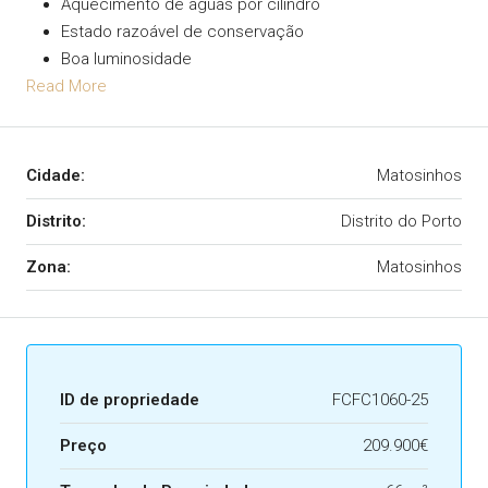
Aquecimento de águas por cilindro
Estado razoável de conservação
Boa luminosidade
Read More
Cidade:
Matosinhos
Distrito:
Distrito do Porto
Zona:
Matosinhos
ID de propriedade
FCFC1060-25
Preço
209.900€