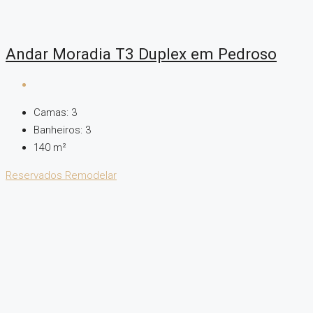
Andar Moradia T3 Duplex em Pedroso
Camas:
3
Banheiros:
3
140
m²
Reservados
Remodelar