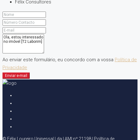
Félix Consultores
Ao enviar este formulário, eu concordo com a vossa
Política de
Privacidade
Enviar e-mail
© Félix Loureiro Unipessal Lda | AMI nº 21198 |
Política de