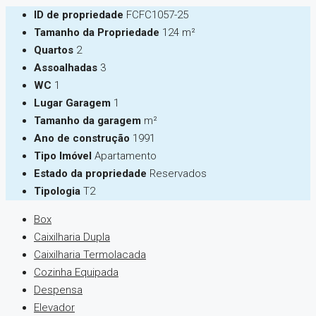
ID de propriedade
FCFC1057-25
Tamanho da Propriedade
124 m²
Quartos
2
Assoalhadas
3
WC
1
Lugar Garagem
1
Tamanho da garagem
m²
Ano de construção
1991
Tipo Imóvel
Apartamento
Estado da propriedade
Reservados
Tipologia
T2
Box
Caixilharia Dupla
Caixilharia Termolacada
Cozinha Equipada
Despensa
Elevador