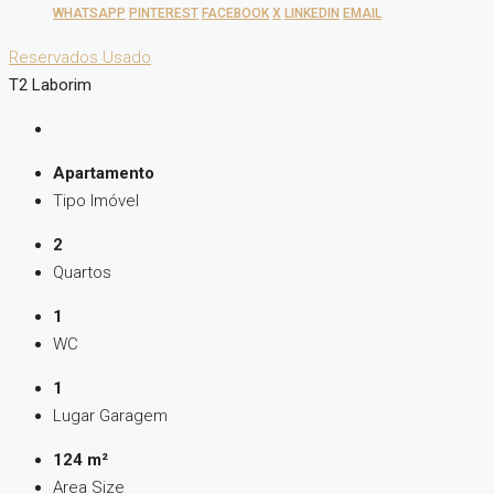
WHATSAPP
PINTEREST
FACEBOOK
X
LINKEDIN
EMAIL
Reservados
Usado
T2 Laborim
Apartamento
Tipo Imóvel
2
Quartos
1
WC
1
Lugar Garagem
124 m²
Area Size