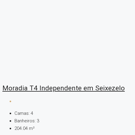
Moradia T4 Independente em Seixezelo
Camas:
4
Banheiros:
3
204.04
m²