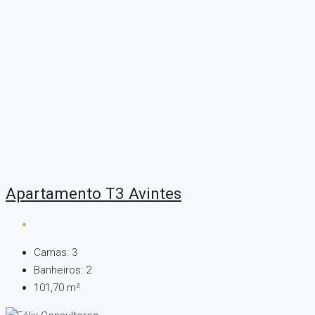
Apartamento T3 Avintes
Camas:
3
Banheiros:
2
101,70
m²