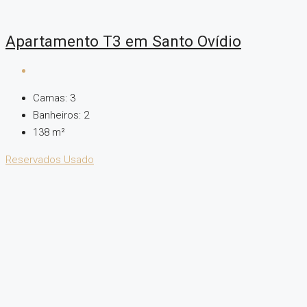
Apartamento T3 em Santo Ovídio
Camas:
3
Banheiros:
2
138
m²
Reservados
Usado