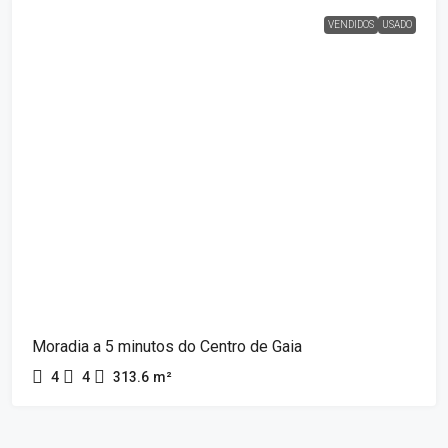
VENDIDOS
USADO
Moradia a 5 minutos do Centro de Gaia
4
4
313.6
m²