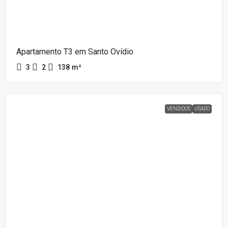
Apartamento T3 em Santo Ovídio
3
2
138
m²
VENDIDOS
USADO