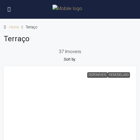
Home
Terraço
Terraço
37 Imoveis
Sort by:
DISPONÍVEIS
REMODELADO