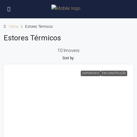
Home
Estores Térmicos
Estores Térmicos
10 Imoveis
Sort by:
DISPONÍVEIS
EM CONSTRUÇÃO