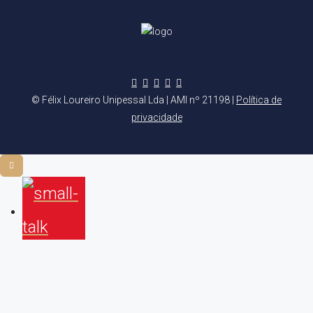
© Félix Loureiro Unipessal Lda | AMI nº 21198 |
Política de
privacidade