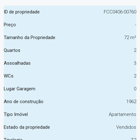
ID de propriedade
FCC0406-00760
Preço
-
Tamanho da Propriedade
72 m²
Quartos
2
Assoalhadas
3
WCs
2
Lugar Garagem
0
Ano de construção
1962
Tipo Imóvel
Apartamento
Estado da propriedade
Vendidos
Tipologia
T2