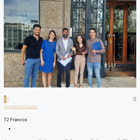
Vendidos
Usado
T2 Francos
-