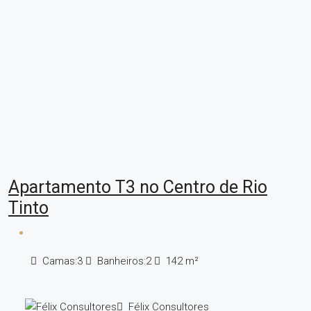
Apartamento T3 no Centro de Rio
Tinto
Camas:
3
Banheiros:
2
142
m²
Félix Consultores