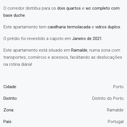
O corredor distribui para os
dois quartos
e
wc completo com
base duche
.
Este apartamento tem
caixilharia termolacada
e
vidros duplos
.
O prédio foi revestido a capoto em
Janeiro de 2021
.
Este apartamento está situado em
Ramalde
, numa zona com
transportes, comércio e acessos, facilitando as deslocações
na rotina diária!
Cidade:
Porto
Distrito:
Distrito do Porto
Zona:
Ramalde
País:
Portugal