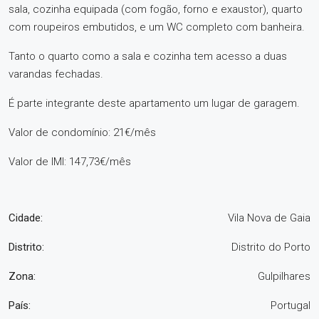
sala, cozinha equipada (com fogão, forno e exaustor), quarto
com roupeiros embutidos, e um WC completo com banheira.
Tanto o quarto como a sala e cozinha tem acesso a duas
varandas fechadas.
É parte integrante deste apartamento um lugar de garagem.
Valor de condomínio: 21€/mês
Valor de IMI: 147,73€/mês
Cidade:
Vila Nova de Gaia
Distrito:
Distrito do Porto
Zona:
Gulpilhares
País:
Portugal