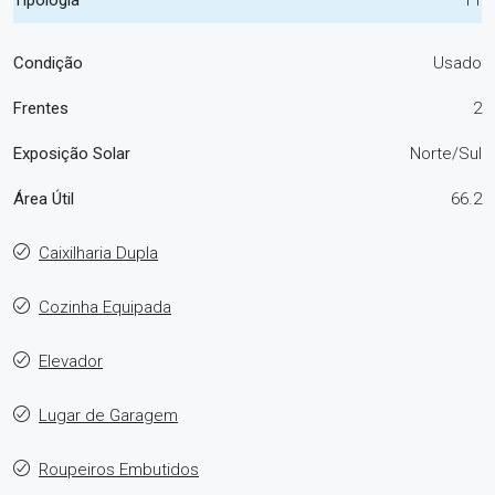
Condição
Usado
Frentes
2
Exposição Solar
Norte/Sul
Área Útil
66.2
Caixilharia Dupla
Cozinha Equipada
Elevador
Lugar de Garagem
Roupeiros Embutidos