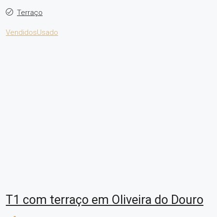
Terraço
Vendidos
Usado
T1 com terraço em Oliveira do Douro