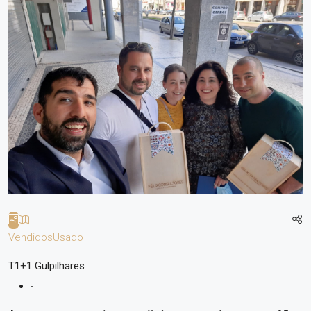
Vendidos
Usado
T1+1 Gulpilhares
-