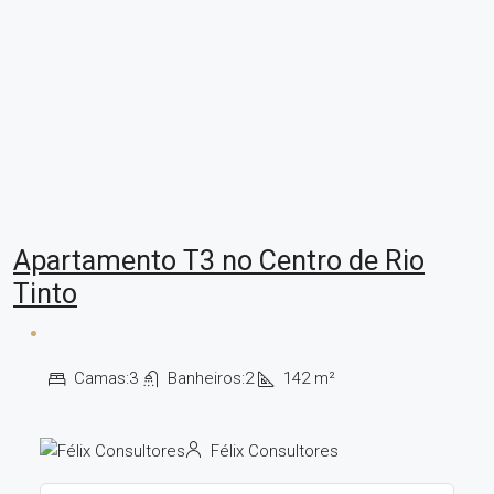
Apartamento T3 no Centro de Rio
Tinto
Camas:
3
Banheiros:
2
142
m²
Félix Consultores