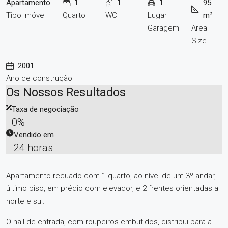
Apartamento
1
1
1
95
Tipo Imóvel
Quarto
WC
Lugar
m²
Garagem
Area
Size
2001
Ano de construção
Os Nossos Resultados
Taxa de negociação
0%
Vendido em
24 horas
Apartamento recuado com 1 quarto, ao nível de um 3º andar,
último piso, em prédio com elevador, e 2 frentes orientadas a
norte e sul.
O hall de entrada, com roupeiros embutidos, distribui para a