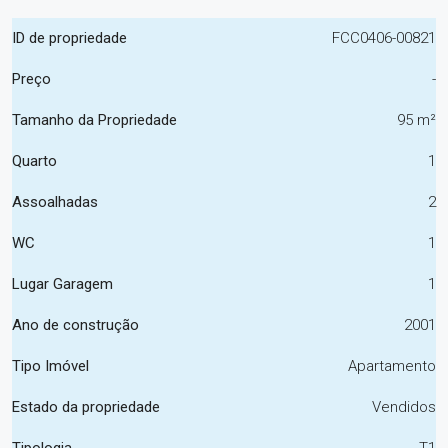
ID de propriedade
FCC0406-00821
Preço
-
Tamanho da Propriedade
95 m²
Quarto
1
Assoalhadas
2
WC
1
Lugar Garagem
1
Ano de construção
2001
Tipo Imóvel
Apartamento
Estado da propriedade
Vendidos
Tipologia
T1