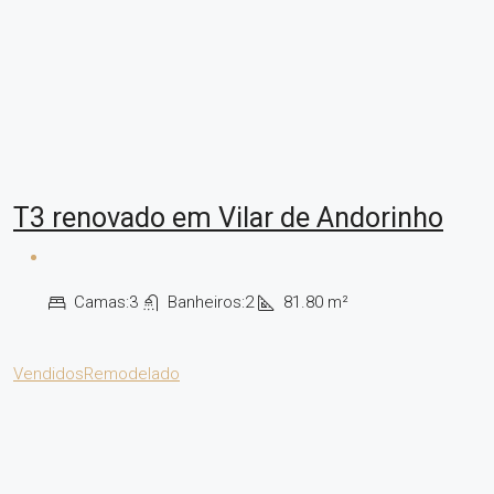
T3 renovado em Vilar de Andorinho
Camas:
3
Banheiros:
2
81.80
m²
Vendidos
Remodelado