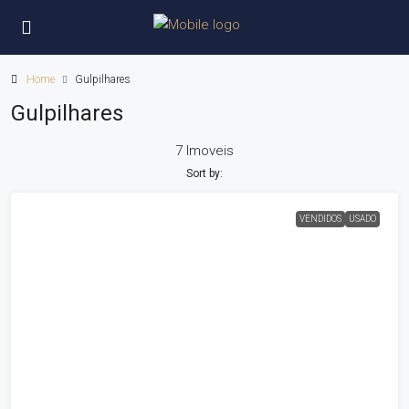
Home
Gulpilhares
Gulpilhares
7 Imoveis
Sort by:
VENDIDOS
USADO