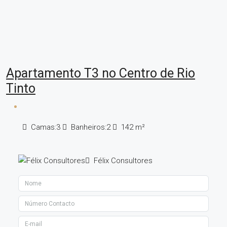
Apartamento T3 no Centro de Rio
Tinto
Camas:
3
Banheiros:
2
142
m²
Félix Consultores