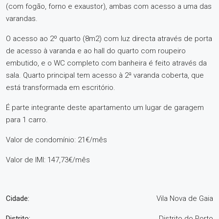
(com fogão, forno e exaustor), ambas com acesso a uma das
varandas.
O acesso ao 2º quarto (8m2) com luz directa através de porta
de acesso à varanda e ao hall do quarto com roupeiro
embutido, e o WC completo com banheira é feito através da
sala. Quarto principal tem acesso à 2ª varanda coberta, que
está transformada em escritório.
É parte integrante deste apartamento um lugar de garagem
para 1 carro.
Valor de condomínio: 21€/mês
Valor de IMI: 147,73€/mês
Cidade:
Vila Nova de Gaia
Distrito:
Distrito do Porto