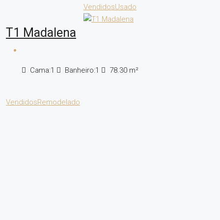
Vendidos
Usado
T1 Madalena
Cama:
1
Banheiro:
1
78.30
m²
Vendidos
Remodelado