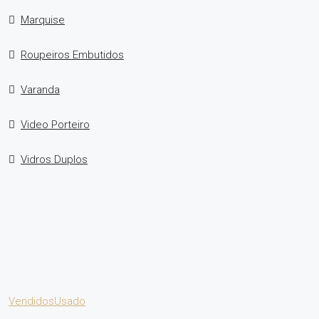
Marquise
Roupeiros Embutidos
Varanda
Video Porteiro
Vidros Duplos
Vendidos
Usado