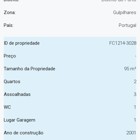
Zona:
Gulpilhares
País:
Portugal
ID de propriedade
FC1214-3028
Preço
-
Tamanho da Propriedade
95 m²
Quartos
2
Assoalhadas
3
WC
1
Lugar Garagem
1
Ano de construção
2001