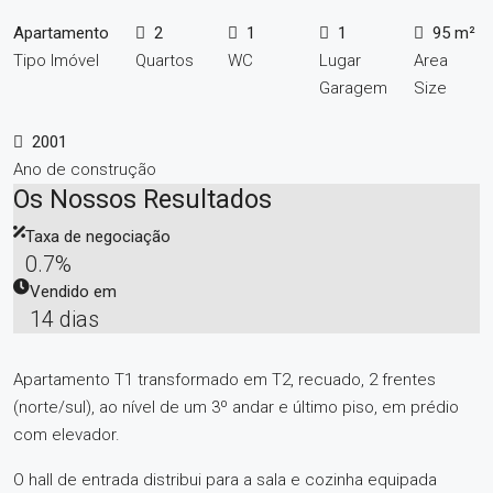
Apartamento
2
1
1
95 m²
Tipo Imóvel
Quartos
WC
Lugar
Area
Garagem
Size
2001
Ano de construção
Os Nossos Resultados
Taxa de negociação
0.7%
Vendido em
14 dias
Apartamento T1 transformado em T2, recuado, 2 frentes
(norte/sul), ao nível de um 3º andar e último piso, em prédio
com elevador.
O hall de entrada distribui para a sala e cozinha equipada