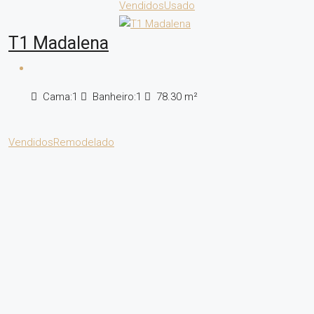
Vendidos
Usado
T1 Madalena
Cama:
1
Banheiro:
1
78.30
m²
Vendidos
Remodelado