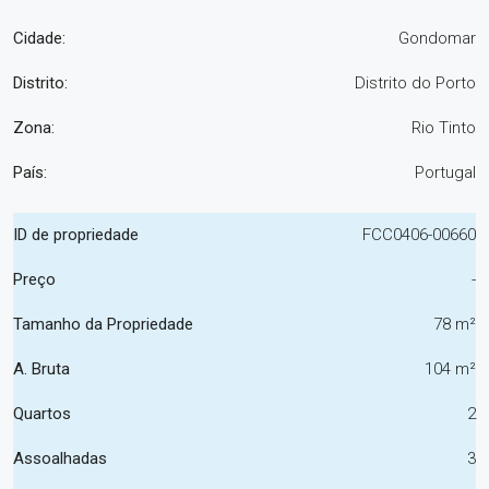
Cidade:
Gondomar
Distrito:
Distrito do Porto
Zona:
Rio Tinto
País:
Portugal
ID de propriedade
FCC0406-00660
Preço
-
Tamanho da Propriedade
78 m²
A. Bruta
104 m²
Quartos
2
Assoalhadas
3