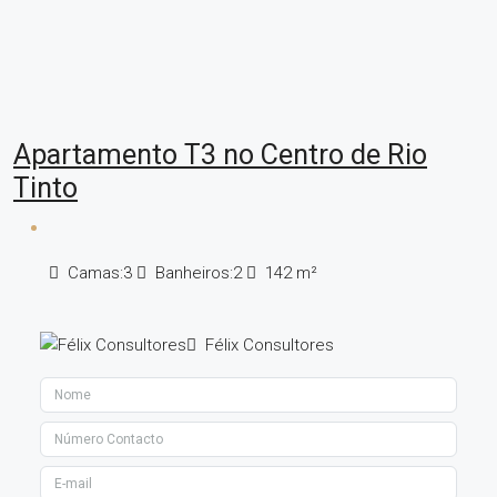
Apartamento T3 no Centro de Rio
Tinto
Camas:
3
Banheiros:
2
142
m²
Félix Consultores