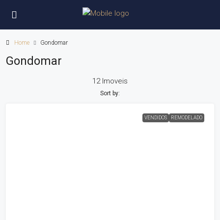
Home
Gondomar
Gondomar
12 Imoveis
Sort by:
VENDIDOS
REMODELADO