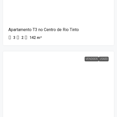
Apartamento T3 no Centro de Rio Tinto
3
2
142
m²
VENDIDOS
USADO