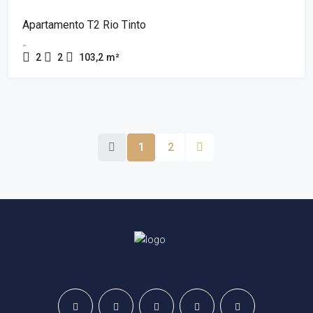
Apartamento T2 Rio Tinto
-
2
2
103,2
m²
1
2