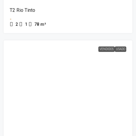
T2 Rio Tinto
-
2
1
78
m²
VENDIDOS
USADO