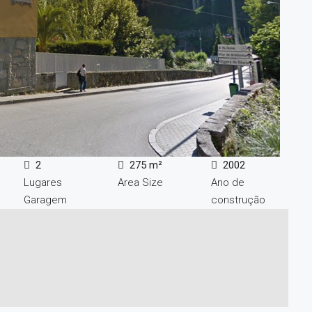
2
275 m²
2002
Lugares
Area Size
Ano de
Garagem
construção