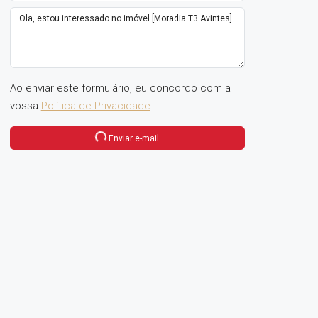
Ao enviar este formulário, eu concordo com a
vossa
Política de Privacidade
Enviar e-mail