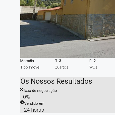
Moradia
3
2
Tipo Imóvel
Quartos
WCs
Os Nossos Resultados
Taxa de negociação
0%
Vendido em
24 horas