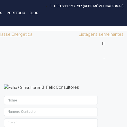
+351 911 127 737 (REDE MÓVEL NACIONAL)
S
PORTFÓLIO
BLOG
lasse Energética
Listagens semelhantes
-
Félix Consultores