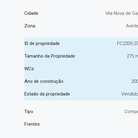
Cidade:
Vila Nova de Ga
Zona:
Avint
ID de propriedade
FC2205-2
Tamanho da Propriedade
275 
WCs
Ano de construção
20
Estado da propriedade
Vendid
Tipo
Comp
Frentes