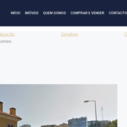
INÍCIO
IMÓVEIS
QUEM SOMOS
COMPRAR E VENDER
CONTACTO
alização
Detalhes
C
vintes