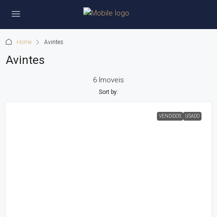
Home
Avintes
Avintes
6 Imoveis
Sort by:
VENDIDOS
USADO