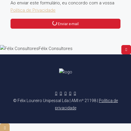
Ao enviar este formulário, eu concordo com a vossa
Política de Privacidade
Enviar e-mail
Félix Consultores
© Félix Loureiro Unipessal Lda | AMI nº 21198 |
Política de
privacidade