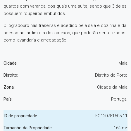
quartos com varanda, dos quais uma suíte, sendo que 3 deles
possuem roupeiros embutidos.
O logradouro nas traseiras é acedido pela sala e cozinha e dá
acesso ao jardim e a dois anexos, que poderão ser utilizados
como lavandaria e arrecadação.
Cidade:
Maia
Distrito:
Distrito do Porto
Zona:
Cidade da Maia
País:
Portugal
ID de propriedade
FC120781505-11
Tamanho da Propriedade
164 m²