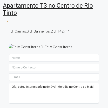
Apartamento T3 no Centro de Rio
Tinto
Camas:
3
Banheiros:
2
142
m²
Félix Consultores