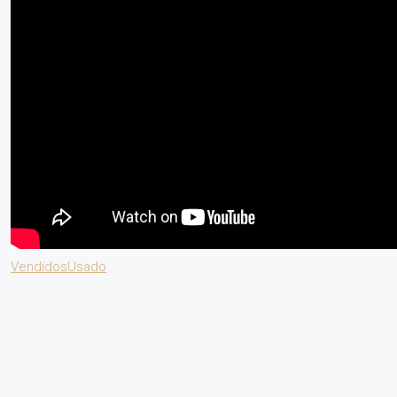
Vendidos
Usado