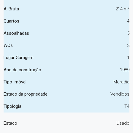
A. Bruta
214 m²
Quartos
4
Assoalhadas
5
WCs
3
Lugar Garagem
1
Ano de construção
1989
Tipo Imóvel
Moradia
Estado da propriedade
Vendidos
Tipologia
T4
Estado
Usado