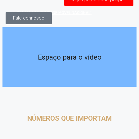
+351 911 127 737 (REDE MÓVEL NACIONAL)
Fale connosco
Espaço para o vídeo
NÚMEROS QUE IMPORTAM