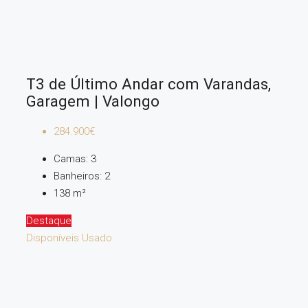
T3 de Último Andar com Varandas,
Garagem | Valongo
284.900€
Camas:
3
Banheiros:
2
138
m²
Destaque
Disponíveis
Usado