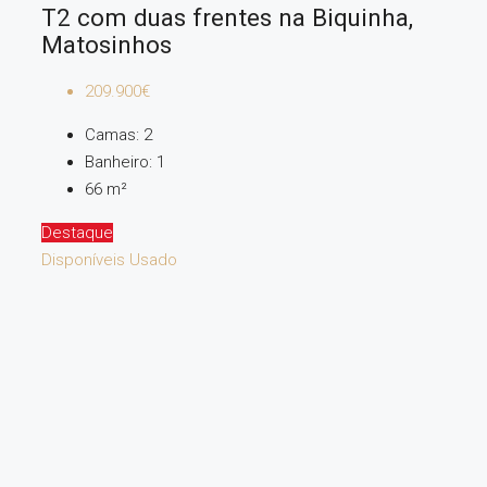
T2 com duas frentes na Biquinha,
Matosinhos
209.900€
Camas:
2
Banheiro:
1
66
m²
Destaque
Disponíveis
Usado