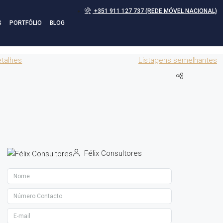
+351 911 127 737 (REDE MÓVEL NACIONAL)
S
PORTFÓLIO
BLOG
talhes
Listagens semelhantes
Félix Consultores