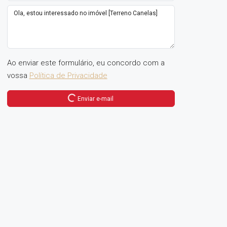
Ao enviar este formulário, eu concordo com a
vossa
Política de Privacidade
Enviar e-mail