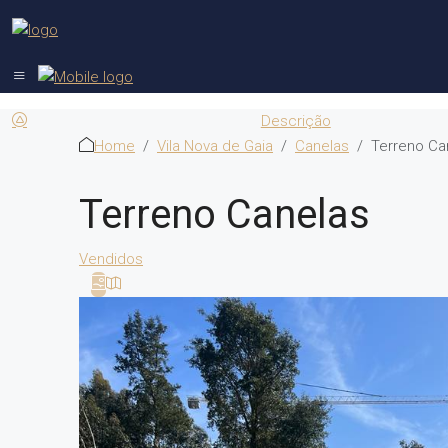
Descrição
Home
Vila Nova de Gaia
Canelas
Terreno Ca
Terreno Canelas
Vendidos