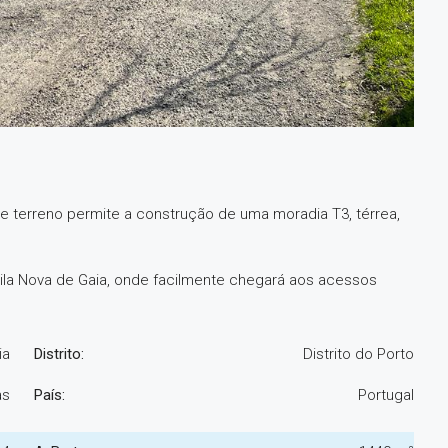
 terreno permite a construção de uma moradia T3, térrea,
Vila Nova de Gaia, onde facilmente chegará aos acessos
ia
Distrito:
Distrito do Porto
as
País:
Portugal