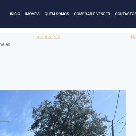
INÍCIO
IMÓVEIS
QUEM SOMOS
COMPRAR E VENDER
CONTACTO
Localização
De
nelas