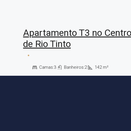
Apartamento T3 no Centr
de Rio Tinto
Camas:
3
Banheiros:
2
142
m²