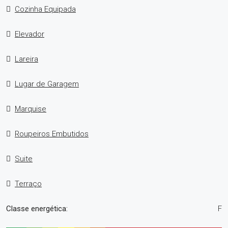
Cozinha Equipada
Elevador
Lareira
Lugar de Garagem
Marquise
Roupeiros Embutidos
Suite
Terraço
Classe energética:
F