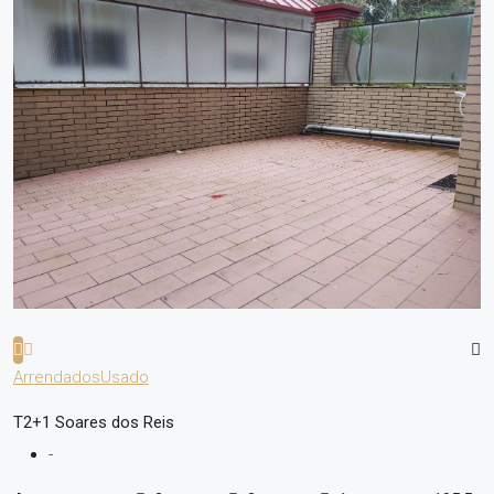
Arrendados
Usado
T2+1 Soares dos Reis
-