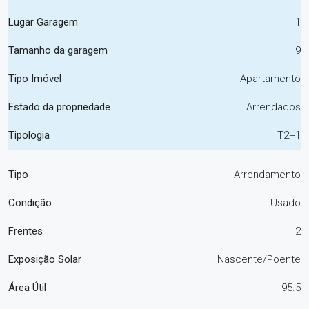
Lugar Garagem
1
Tamanho da garagem
9
Tipo Imóvel
Apartamento
Estado da propriedade
Arrendados
Tipologia
T2+1
Tipo
Arrendamento
Condição
Usado
Frentes
2
Exposição Solar
Nascente/Poente
Área Útil
95.5