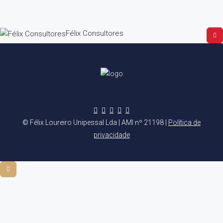
Félix Consultores
© Félix Loureiro Unipessal Lda | AMI nº 21198 |
Política de
privacidade