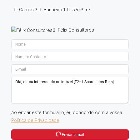
Camas:
3
Banheiro:
1
57m²
m²
Félix Consultores
Ao enviar este formulário, eu concordo com a vossa
Política de Privacidade
Enviar e-mail