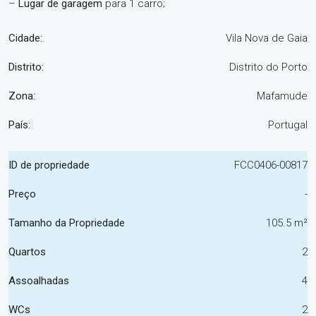
–
Lugar de garagem
para 1 carro;
Cidade:
Vila Nova de Gaia
Distrito:
Distrito do Porto
Zona:
Mafamude
País:
Portugal
ID de propriedade
FCC0406-00817
Preço
-
Tamanho da Propriedade
105.5 m²
Quartos
2
Assoalhadas
4
WCs
2