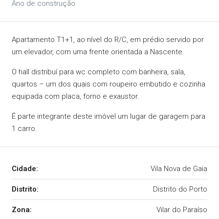
Ano de construção
Apartamento T1+1, ao nível do R/C, em prédio servido por
um elevador, com uma frente orientada a Nascente.
O hall distribuí para wc completo com banheira, sala,
quartos – um dos quais com roupeiro embutido e cozinha
equipada com placa, forno e exaustor.
É parte integrante deste imóvel um lugar de garagem para
1 carro.
Cidade:
Vila Nova de Gaia
Distrito:
Distrito do Porto
Zona:
Vilar do Paraíso