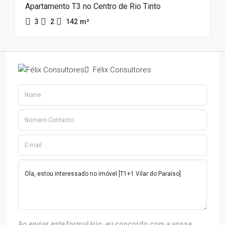
Apartamento T3 no Centro de Rio Tinto
3
2
142
m²
Félix Consultores
Ao enviar este formulário, eu concordo com a vossa