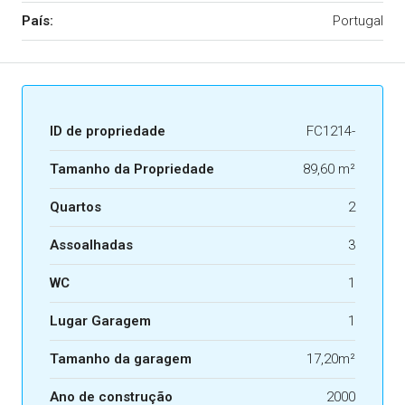
País:
Portugal
ID de propriedade
FC1214-
Tamanho da Propriedade
89,60 m²
Quartos
2
Assoalhadas
3
WC
1
Lugar Garagem
1
Tamanho da garagem
17,20m²
Ano de construção
2000