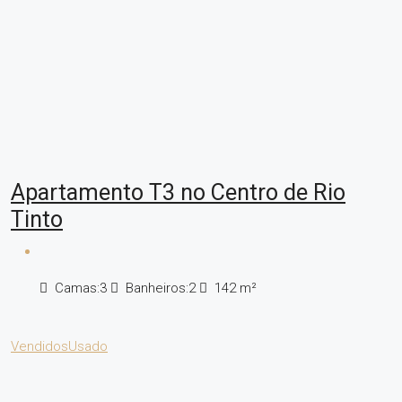
Apartamento T3 no Centro de Rio
Tinto
Camas:
3
Banheiros:
2
142
m²
Vendidos
Usado