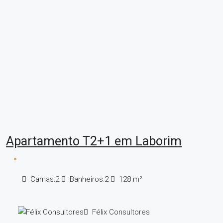
Apartamento T2+1 em Laborim
Camas:
2
Banheiros:
2
128
m²
Félix Consultores