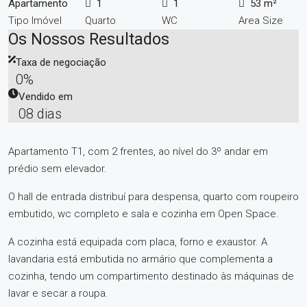
Apartamento
1
1
53 m²
Tipo Imóvel
Quarto
WC
Area Size
Os Nossos Resultados
Taxa de negociação
0%
Vendido em
08 dias
Apartamento T1, com 2 frentes, ao nível do 3º andar em
prédio sem elevador.
O hall de entrada distribuí para despensa, quarto com roupeiro
embutido, wc completo e sala e cozinha em Open Space.
A cozinha está equipada com placa, forno e exaustor. A
lavandaria está embutida no armário que complementa a
cozinha, tendo um compartimento destinado às máquinas de
lavar e secar a roupa.