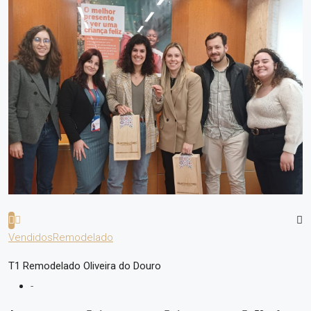
Vendidos
Remodelado
T1 Remodelado Oliveira do Douro
-