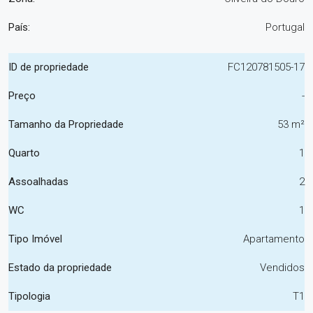
País:
Portugal
ID de propriedade
FC120781505-17
Preço
-
Tamanho da Propriedade
53 m²
Quarto
1
Assoalhadas
2
WC
1
Tipo Imóvel
Apartamento
Estado da propriedade
Vendidos
Tipologia
T1