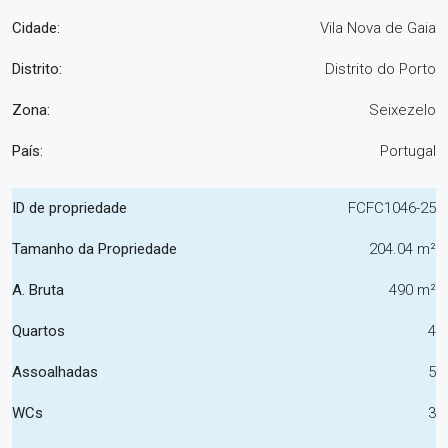
Cidade:
Vila Nova de Gaia
Distrito:
Distrito do Porto
Zona:
Seixezelo
País:
Portugal
ID de propriedade
FCFC1046-25
Tamanho da Propriedade
204.04 m²
A. Bruta
490 m²
Quartos
4
Assoalhadas
5
WCs
3