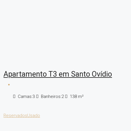
Apartamento T3 em Santo Ovídio
Camas:
3
Banheiros:
2
138
m²
Reservados
Usado