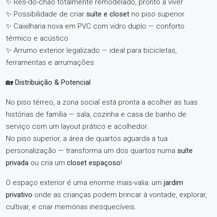
✨ Res-do-chão totalmente remodelado, pronto a viver
✨ Possibilidade de criar
suíte e closet
no piso superior
✨ Caixilharia nova em PVC com vidro duplo — conforto
térmico e acústico
✨ Arrumo exterior legalizado — ideal para bicicletas,
ferramentas e arrumações
🏡
Distribuição & Potencial
No piso térreo, a zona social está pronta a acolher as tuas
histórias de família — sala, cozinha e casa de banho de
serviço com um layout prático e acolhedor.
No piso superior, a área de quartos aguarda a tua
personalização — transforma um dos quartos numa
suíte
privada
ou cria um
closet espaçoso
!
O espaço exterior é uma enorme mais-valia: um
jardim
privativo
onde as crianças podem brincar à vontade, explorar,
cultivar, e criar memórias inesquecíveis.