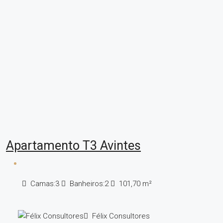
Apartamento T3 Avintes
Camas:
3
Banheiros:
2
101,70
m²
Félix Consultores