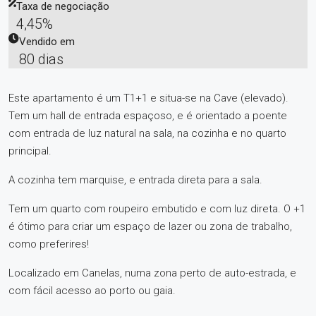
Taxa de negociação
4,45%
Vendido em
80 dias
Este apartamento é um T1+1 e situa-se na Cave (elevado).
Tem um hall de entrada espaçoso, e é orientado a poente
com entrada de luz natural na sala, na cozinha e no quarto
principal.
A cozinha tem marquise, e entrada direta para a sala.
Tem um quarto com roupeiro embutido e com luz direta. O +1
é ótimo para criar um espaço de lazer ou zona de trabalho,
como preferires!
Localizado em Canelas, numa zona perto de auto-estrada, e
com fácil acesso ao porto ou gaia.