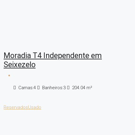
Moradia T4 Independente em
Seixezelo
Camas:
4
Banheiros:
3
204.04
m²
Reservados
Usado