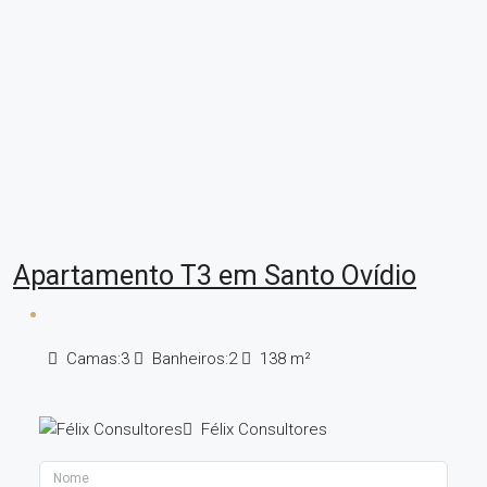
Apartamento T3 em Santo Ovídio
Camas:
3
Banheiros:
2
138
m²
Félix Consultores