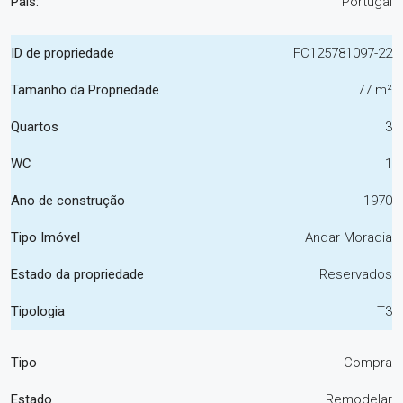
País:
Portugal
ID de propriedade
FC125781097-22
Tamanho da Propriedade
77 m²
Quartos
3
WC
1
Ano de construção
1970
Tipo Imóvel
Andar Moradia
Estado da propriedade
Reservados
Tipologia
T3
Tipo
Compra
Estado
Remodelar