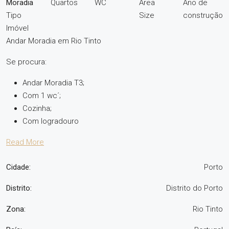
Moradia
Quartos
WC
Area
Ano de
Tipo
Size
construção
Imóvel
Andar Moradia em Rio Tinto
Se procura:
Andar Moradia T3;
Com 1 wc´;
Cozinha;
Com logradouro
Read More
Cidade:
Porto
Distrito:
Distrito do Porto
Zona:
Rio Tinto