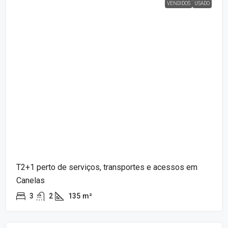
VENDIDOS
USADO
T2+1 perto de serviços, transportes e acessos em
Canelas
3
2
135
m²