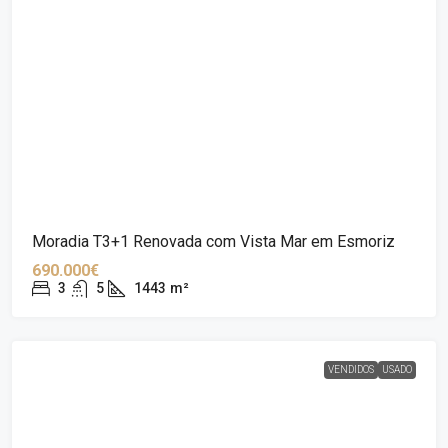
Moradia T3+1 Renovada com Vista Mar em Esmoriz
690.000€
3
5
1443
m²
VENDIDOS
USADO