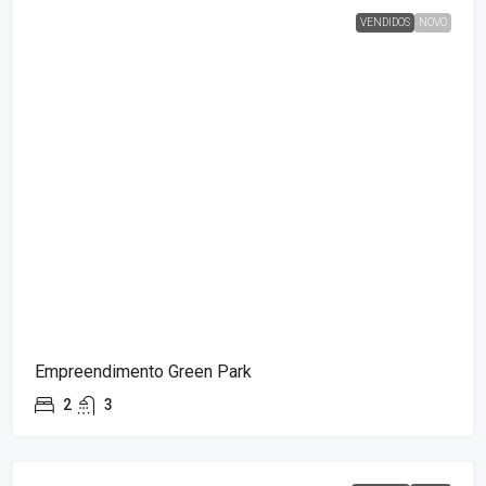
VENDIDOS
NOVO
Empreendimento Green Park
2
3