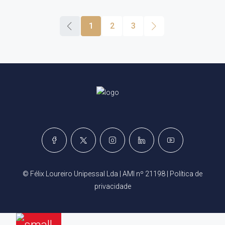
1
2
3
© Félix Loureiro Unipessal Lda | AMI nº 21198 |
Política de
privacidade