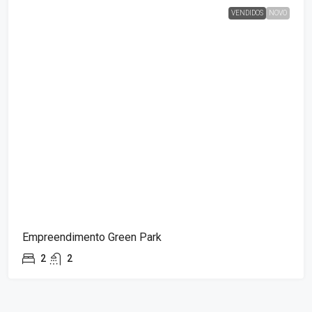
VENDIDOS
NOVO
Empreendimento Green Park
2
2