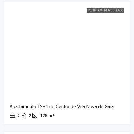
VENDIDOS
REMODELADO
Apartamento T2+1 no Centro de Vila Nova de Gaia
2
2
175
m²