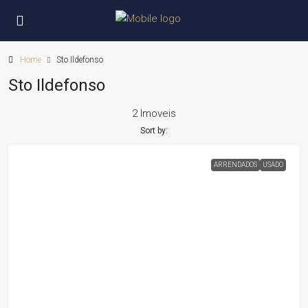
Home
Sto Ildefonso
Sto Ildefonso
2 Imoveis
Sort by:
ARRENDADOS
USADO