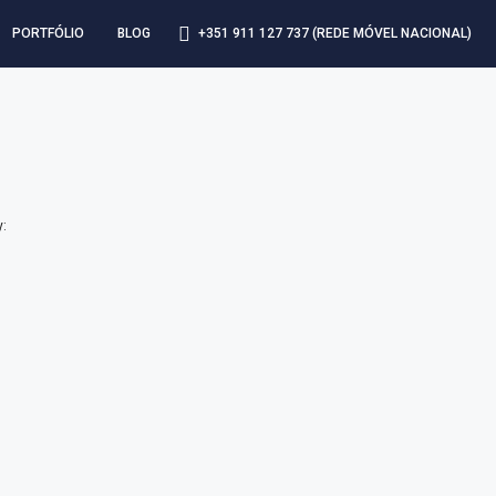
+351 911 127 737 (REDE MÓVEL NACIONAL)
PORTFÓLIO
BLOG
y: