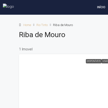
INÍCIO
Home
Rio Tinto
Riba de Mouro
Riba de Mouro
1 Imovel
DISPONÍVEIS
USA