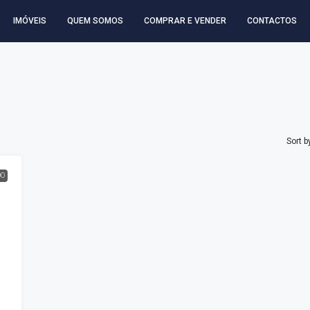
IMÓVEIS
QUEM SOMOS
COMPRAR E VENDER
CONTACTOS
Sort b
DO