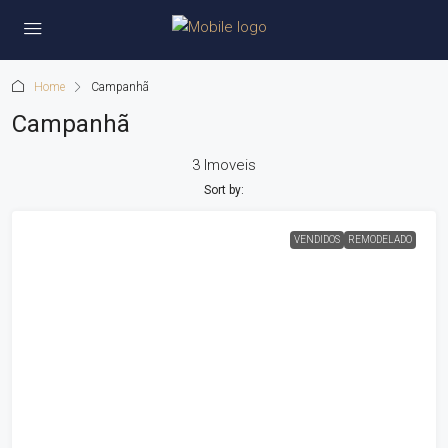
Home
Campanhã
Campanhã
3 Imoveis
Sort by:
VENDIDOS
REMODELADO