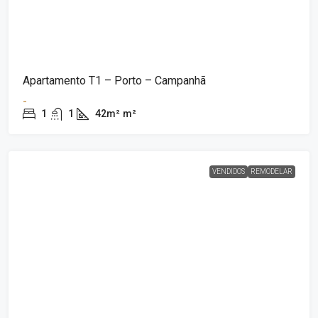
Apartamento T1 – Porto – Campanhã
-
1
1
42m²
m²
VENDIDOS
REMODELAR