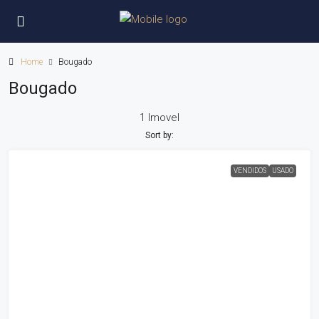
Home
Bougado
Bougado
1 Imovel
Sort by:
VENDIDOS
USADO