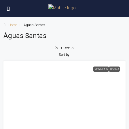
Home
Águas Santas
Águas Santas
3 Imoveis
Sort by:
VENDIDOS
USADO