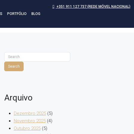
+351 911 127 737 (REDE MÓVEL NACIONAL)
S
PORTFÓLIO
BLOG
Search
Arquivo
Dezembro 2025
(5)
Novembro 2025
(4)
Outubro 2025
(5)