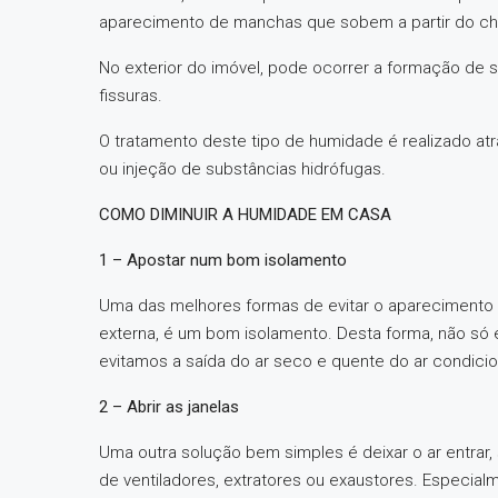
aparecimento de manchas que sobem a partir do ch
No exterior do imóvel, pode ocorrer a formação de s
fissuras.
O tratamento deste tipo de humidade é realizado at
ou injeção de substâncias hidrófugas.
COMO DIMINUIR A HUMIDADE EM CASA
1 – Apostar num bom isolamento
Uma das melhores formas de evitar o aparecimento
externa, é um bom isolamento. Desta forma, não só
evitamos a saída do ar seco e quente do ar condic
2 – Abrir as janelas
Uma outra solução bem simples é deixar o ar entrar, s
de ventiladores, extratores ou exaustores. Especia