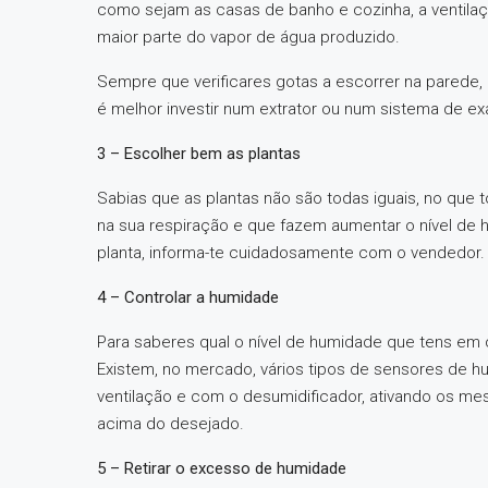
como sejam as casas de banho e cozinha, a ventilaç
maior parte do vapor de água produzido.
Sempre que verificares gotas a escorrer na parede, é
é melhor investir num extrator ou num sistema de ex
3 – Escolher bem as plantas
Sabias que as plantas não são todas iguais, no que
na sua respiração e que fazem aumentar o nível de
planta, informa-te cuidadosamente com o vendedor.
4 – Controlar a humidade
Para saberes qual o nível de humidade que tens em c
Existem, no mercado, vários tipos de sensores de 
ventilação e com o desumidificador, ativando os m
acima do desejado.
5 – Retirar o excesso de humidade