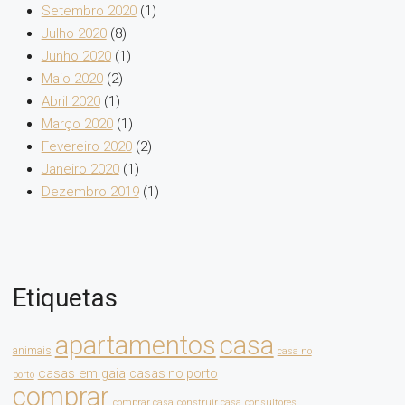
Setembro 2020
(1)
Julho 2020
(8)
Junho 2020
(1)
Maio 2020
(2)
Abril 2020
(1)
Março 2020
(1)
Fevereiro 2020
(2)
Janeiro 2020
(1)
Dezembro 2019
(1)
Etiquetas
apartamentos
casa
animais
casa no
casas em gaia
casas no porto
porto
comprar
comprar casa
construir casa
consultores