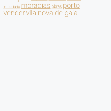
moradias
porto
obras
imobiliário
vender
vila nova de gaia