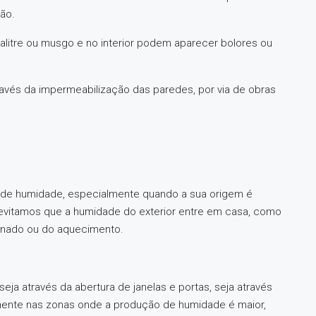
ão.
alitre ou musgo e no interior podem aparecer bolores ou
ravés da impermeabilização das paredes, por via de obras
 de humidade, especialmente quando a sua origem é
 evitamos que a humidade do exterior entre em casa, como
ionado ou do aquecimento.
eja através da abertura de janelas e portas, seja através
lmente nas zonas onde a produção de humidade é maior,