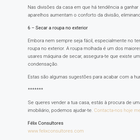
Nas divisões da casa em que há tendência a ganhar
aparelhos aumentam o conforto da divisão, elimina
6 – Secar a roupa no exterior
Embora nem sempre seja fácil, especialmente no tem
roupa no exterior. A roupa molhada é um dos maior
usares máquina de secar, assegura-te que existe uma
condensação.
Estas são algumas sugestões para acabar com a hu
*******
Se queres vender a tua casa, estás à procura de u
imobiliário, podemos ajudar-te.
Contacta-nos hoje 
Félix Consultores
www.felixconsultores.com