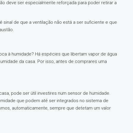
ão deve ser especialmente reforçada para poder retirar a
 sinal de que a ventilação não está a ser suficiente e que
austão.
 toca à humidade? Há espécies que libertam vapor de água
 humidade da casa. Por isso, antes de comprares uma
asa, pode ser útil investires num sensor de humidade.
humidade que podem até ser integrados no sistema de
esmos, automaticamente, sempre que detetam um valor