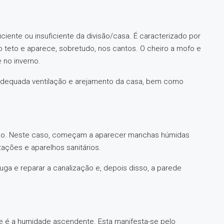
ciente ou insuficiente da divisão/casa. É caracterizado por
teto e aparece, sobretudo, nos cantos. O cheiro a mofo e
 no inverno.
a adequada ventilação e arejamento da casa, bem como
ção. Neste caso, começam a aparecer manchas húmidas
zações e aparelhos sanitários.
uga e reparar a canalização e, depois disso, a parede
te é a humidade ascendente. Esta manifesta-se pelo