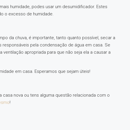
 mais humidade, podes usar um desumidificador. Estes
ndo o excesso de humidade.
po da chuva, é importante, tanto quanto possível, secar a
es responsáveis pela condensação de água em casa. Se
 ventilação apropriada para que não seja ela a causar a
midade em casa. Esperamos que sejam úteis!
ma casa nova ou tens alguma questão relacionada com o
mesmo
!