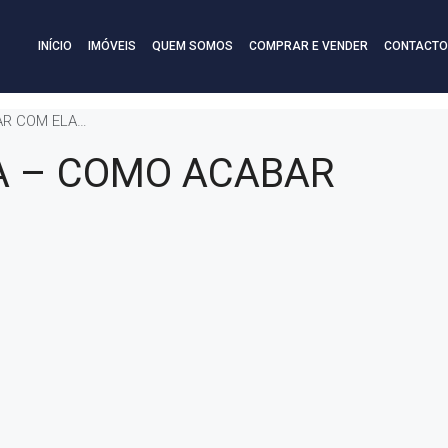
INÍCIO
IMÓVEIS
QUEM SOMOS
COMPRAR E VENDER
CONTACTO
AR COM ELA…
A – COMO ACABAR