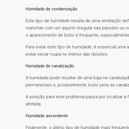
Humidade de condensação
Este tipo de humidade resulta de uma ventilação defi
manchas com um aspeto irregular nas paredes ou no 
o aparecimento de bolor é frequente, especialmente
Para evitar este tipo de humidade, é essencial um
evitar secar roupa no interior das divisões.
Humidade de canalização
A humidade pode resultar de uma fuga na canaliza
permanentes e, possivelmente, bolor junto às canali
A solução para este problema passa por localizar a f
afetada.
Humidade ascendente
Finalmente, o último tipo de humidade mais frequen