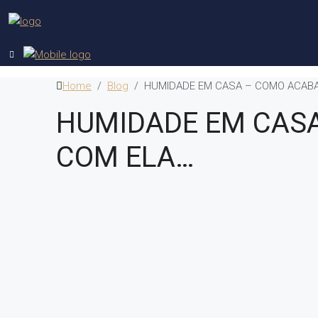
Home
Blog
HUMIDADE EM CASA – COMO ACAB
HUMIDADE EM CAS
COM ELA…